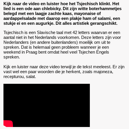
Kijk naar de video en luister hoe het Tsjechisch klinkt. Het
lied is een ode aan chlebicky. Dit zijn witte boterhammetjes
belegd met een laagje zachte kaas, mayonaise of
aardappelsalade met daarop een plakje ham of salami, een
stukje ei en een augurkje. Dit alles artistiek gerangschikt.
Tsjechisch is een Slavische taal met 42 letters waarvan er een
aantal niet in het Nederlands voorkomen. Deze letters zijn voor
Nederlanders (en andere buitenlanders) moeilijk om uit te
spreken. Dat is helemaal geen probleem wanneer je een
weekend in Praag bent omdat heel veel Tsjechen Engels
spreken.
Kijk en luister naar deze video terwijl je de tekst meeleest. Er zijn
vast wel een paar woorden die je herkent, zoals majoneza,
recepturou, salat.