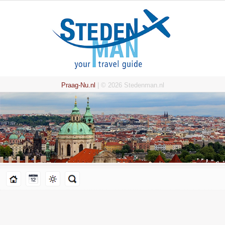
Praag-Nu.nl
| © 2026 Stedenman.nl