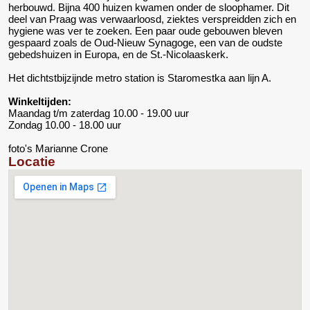
herbouwd. Bijna 400 huizen kwamen onder de sloophamer. Dit
deel van Praag was verwaarloosd, ziektes verspreidden zich en
hygiene was ver te zoeken. Een paar oude gebouwen bleven
gespaard zoals de Oud-Nieuw Synagoge, een van de oudste
gebedshuizen in Europa, en de St.-Nicolaaskerk.
Het dichtstbijzijnde metro station is Staromestka aan lijn A.
Winkeltijden:
Maandag t/m zaterdag 10.00 - 19.00 uur
Zondag 10.00 - 18.00 uur
foto's Marianne Crone
Locatie