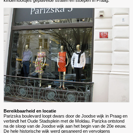
kinderhoofdjes geplaveide straten en stoepen in Praag.
Bereikbaarheid en locatie
Parizska boulevard loopt dwars door de Joodse wijk in Praag en
verbindt het Oude Stadsplein met de Moldau. Parizka ontstond
na de sloop van de Joodse wijk aan het begin van de 20e eeuw.
De hele historische wijk werd gesaneerd en vervolgens