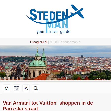
Praag-Nu.nl
| © 2026 Stedenman.nl
Van Armani tot Vuitton: shoppen in de
Parizska straat