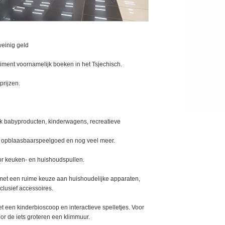
weinig geld
iment voornamelijk boeken in het Tsjechisch.
prijzen.
k babyproducten, kinderwagens, recreatieve
 opblaasbaarspeelgoed en nog veel meer.
or keuken- en huishoudspullen.
 met een ruime keuze aan huishoudelijke apparaten,
clusief accessoires.
et een kinderbioscoop en interactieve spelletjes. Voor
or de iets groteren een klimmuur.