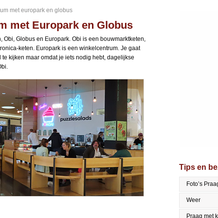
rum met europark en globus
um met Europark en Globus
n, Obi, Globus en Europark. Obi is een bouwmarktketen,
ronica-keten. Europark is een winkelcentrum. Je gaat
te kijken maar omdat je iets nodig hebt, dagelijkse
bi.
Tips en b
Foto’s Praa
Weer
Praag met 