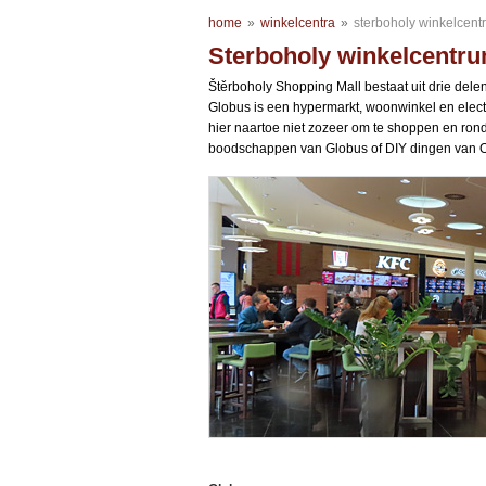
home
»
winkelcentra
»
sterboholy winkelcent
Sterboholy winkelcentr
Štěrboholy Shopping Mall bestaat uit drie dele
Globus is een hypermarkt, woonwinkel en elect
hier naartoe niet zozeer om te shoppen en rond 
boodschappen van Globus of DIY dingen van O