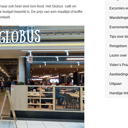
 maar ook heel veel non-food. Het Globus café en
Excursies en
 budget beperkt is. De prijs van een maaltijd of koffie
betaalt.
Wandeling
Evenement
Tips voor da
Reisgidsen
Lezen over
Video’s Pr
Aanbieding
Uitgaan
Handige lin