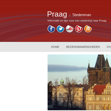
Praag
Stedenman
|
Informatie en tips voor een stedentrip naar Praag
HOME
BEZIENSWAARDIGHEDEN
OV