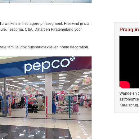
5 winkels in het lagere prijssegment. Hier vind je o.a.
Praag in
le, Tescoma, C&A, Datart en Pirateneiland voor
hele familie, ook huishoudtextiel en home decoration.
Wandelen do
astronomis
Karelsbrug.