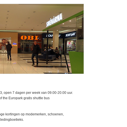
 3, open 7 dagen per week van 09.00-20.00 uur.
f the Europark gratis shuttle bus
oge kortingen op modemerken, schoenen,
ledingboetieks.