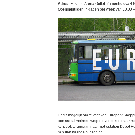
Adres:
Fashion Arena Outlet, Zamenhofova 44
Openingstijden
: 7 dagen per week van 10.00 –
Het is mogelijk om te voet van Europark Shopp
een aantal verkeerswegen oversteken maar met
kunt ook teruggaan naar metrostation Depot Host
minuten naar de outlet rijdt.