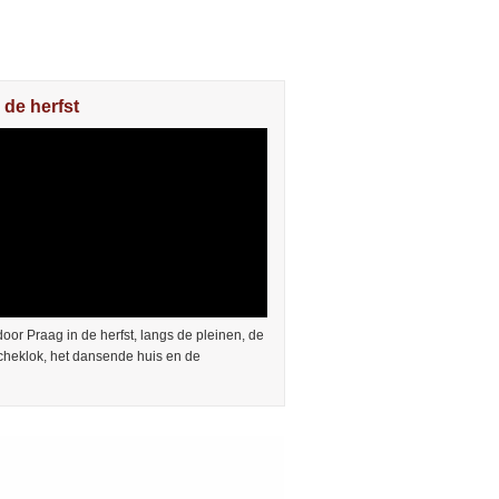
 de herfst
or Praag in de herfst, langs de pleinen, de
cheklok, het dansende huis en de