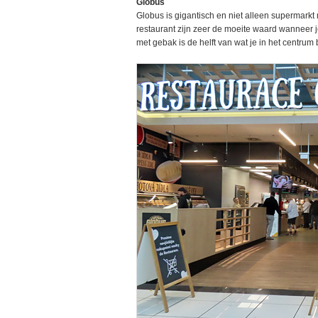
Globus
Globus is gigantisch en niet alleen supermarkt
restaurant zijn zeer de moeite waard wanneer je
met gebak is de helft van wat je in het centrum 