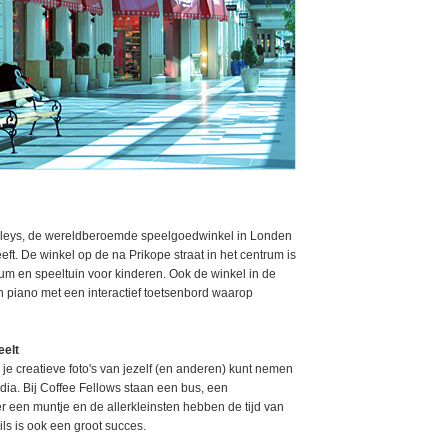
mleys, de wereldberoemde speelgoedwinkel in Londen
ft. De winkel op de na Prikope straat in het centrum is
um en speeltuin voor kinderen. Ook de winkel in de
en piano met een interactief toetsenbord waarop
eelt
 je creatieve foto's van jezelf (en anderen) kunt nemen
ia. Bij Coffee Fellows staan een bus, een
 een muntje en de allerkleinsten hebben de tijd van
ails is ook een groot succes.