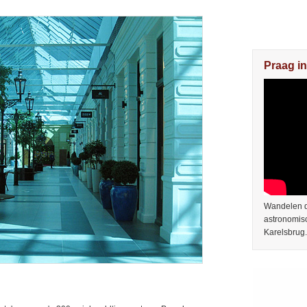
Praag in
Wandelen do
astronomis
Karelsbrug.