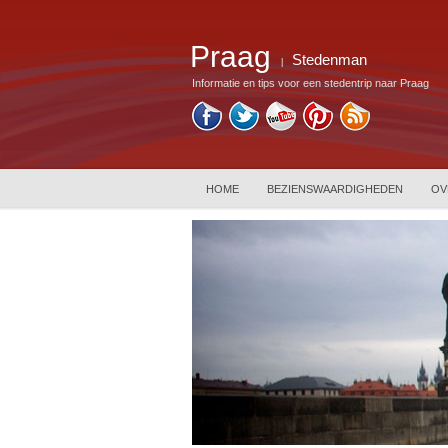
Praag
Stedenman
|
Informatie en tips voor een stedentrip naar Praag
HOME
BEZIENSWAARDIGHEDEN
OV