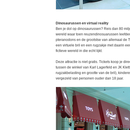
Dinosaurussen en virtual reality
Ben je dol op dinosaurussen? Reis dan 80 miljo
wereld waar toen reuzendinosuarussen leefden.
pteranodons en de grootstse van allemaal de T
een virtuele bril en een rugzakje met daarin ee
fictieve wereld in die echt lijkt.
Deze attractie is niet gratis. Tickets koop je di
tussen de winkel van Karl Lagerfeld en JK Klett
rugzakbelasting en grootte van de bril), kinde
vergezeld van personen ouder dan 18 jaar.