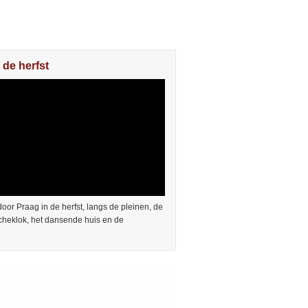
 de herfst
or Praag in de herfst, langs de pleinen, de
cheklok, het dansende huis en de