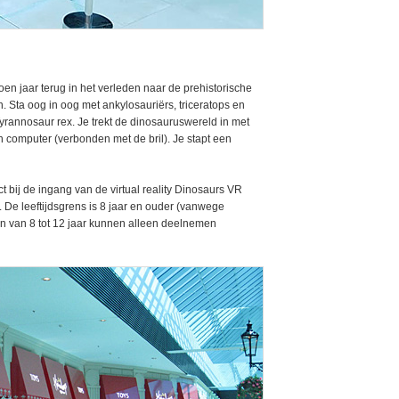
en jaar terug in het verleden naar de prehistorische
 Sta oog in oog met ankylosauriërs, triceratops en
yrannosaur rex. Je trekt de dinosauruswereld in met
n computer (verbonden met de bril). Je stapt een
rect bij de ingang van de virtual reality Dinosaurs VR
. De leeftijdsgrens is 8 jaar en ouder (vanwege
ren van 8 tot 12 jaar kunnen alleen deelnemen