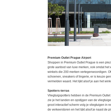
Premium Outlet Prague Airport
Shoppen in Premium Outlet Prague is een plezi
grote aanbod van luxe merken, ook omdat het wi
winkels die 200 merken vertegenwoordigen. Of 
schoenen, sneakers of lingerie, er is keuze ge
vermelden waard. Het lijkt alsof je aan het win
Spotters-terras
Vliegtuigspotters hebben in de Premium Outlet 
zie je het landen en opstijgen van de vliegtuig
groot interactief scherm volg je vliegtuigen in 
de verkeerstoren en het lijkt alsof je naast de pil