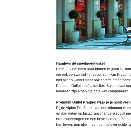
Hamleys dé speelgoedwinkel
Heel leuk om even naar binnen te gaan is Ha
die ook een winkel in het centrum van Praag hee
niet alleen winkel maar ook entertainmentcentr
Premium Outlet heeft attracties. Buiten staat e
iedereen zijn eigen melodie kan componeren.
Premium Outlet Prague: waar je je nooit verv
Bij de Alpine Pro Store staat een fotomuur waar
en dan delen op Instagram of andere social med
brandweerwagen en een bestelautootje. Stop er
hun leven. Een ritje in een treintje over echte r