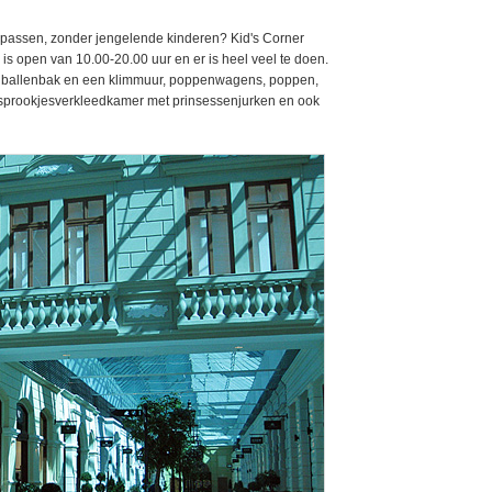
 passen, zonder jengelende kinderen? Kid's Corner
s open van 10.00-20.00 uur en er is heel veel te doen.
en ballenbak en een klimmuur, poppenwagens, poppen,
 sprookjesverkleedkamer met prinsessenjurken en ook