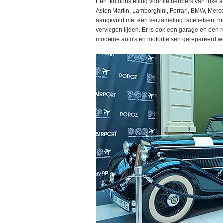
Een tentoonstelling voor liefhebbers van luxe a
Aston Martin, Lamborghini, Ferrari, BMW, Merced
aangevuld met een verzameling racefietsen, mot
vervlogen tijden. Er is ook een garage en een 
moderne auto's en motorfietsen gerepareerd w