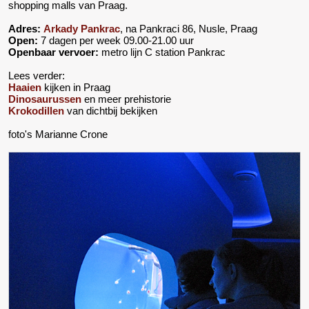
shopping malls van Praag.
Adres:
Arkady Pankrac
, na Pankraci 86, Nusle, Praag
Open:
7 dagen per week 09.00-21.00 uur
Openbaar vervoer:
metro lijn C station Pankrac
Lees verder:
Haaien
kijken in Praag
Dinosaurussen
en meer prehistorie
Krokodillen
van dichtbij bekijken
foto's Marianne Crone