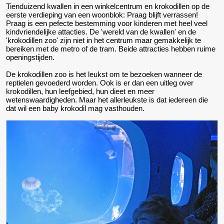
Tienduizend kwallen in een winkelcentrum en krokodillen op de
eerste verdieping van een woonblok: Praag blijft verrassen!
Praag is een pefecte bestemming voor kinderen met heel veel
kindvriendelijke attacties. De 'wereld van de kwallen' en de
'krokodillen zoo' zijn niet in het centrum maar gemakkelijk te
bereiken met de metro of de tram. Beide attracties hebben ruime
openingstijden.
De krokodillen zoo is het leukst om te bezoeken wanneer de
reptielen gevoederd worden. Ook is er dan een uitleg over
krokodillen, hun leefgebied, hun dieet en meer
wetenswaardigheden. Maar het allerleukste is dat iedereen die
dat wil een baby krokodil mag vasthouden.