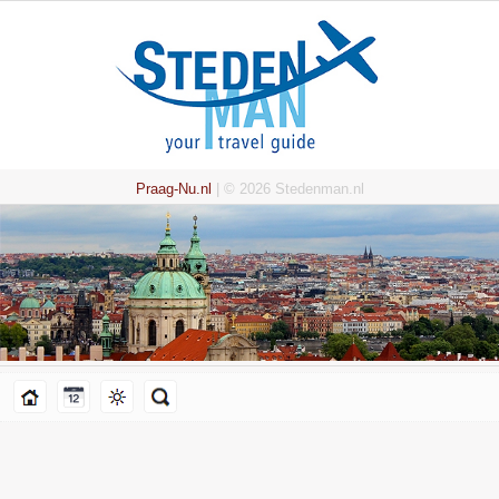
Praag-Nu.nl
| © 2026 Stedenman.nl