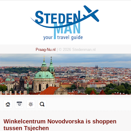
Praag-Nu.nl
| © 2026 Stedenman.nl
Winkelcentrum Novodvorska is shoppen
tussen Tsjechen