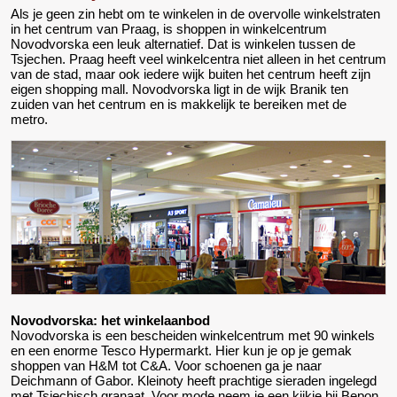
Als je geen zin hebt om te winkelen in de overvolle winkelstraten
in het centrum van Praag, is shoppen in winkelcentrum
Novodvorska een leuk alternatief. Dat is winkelen tussen de
Tsjechen. Praag heeft veel winkelcentra niet alleen in het centrum
van de stad, maar ook iedere wijk buiten het centrum heeft zijn
eigen shopping mall. Novodvorska ligt in de wijk Branik ten
zuiden van het centrum en is makkelijk te bereiken met de
metro.
Novodvorska: het winkelaanbod
Novodvorska is een bescheiden winkelcentrum met 90 winkels
en een enorme Tesco Hypermarkt. Hier kun je op je gemak
shoppen van H&M tot C&A. Voor schoenen ga je naar
Deichmann of Gabor. Kleinoty heeft prachtige sieraden ingelegd
met Tsjechisch granaat. Voor mode neem je een kijkje bij Bepon,