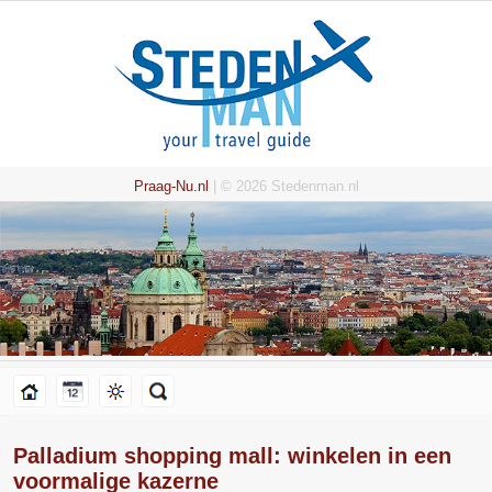
Praag-Nu.nl
| © 2026 Stedenman.nl
Palladium shopping mall: winkelen in een
voormalige kazerne