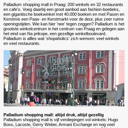
Palladium shopping mall in Praag: 200 winkels en 32 restaurants
en cafe's. Voeg daarbij een groot aanbod aan fashion-boetieks,
een gigantische boekwinkel met 40.000 boeken en met Pasen en
Kerstmis een Paas- en Kerstmarkt voor de deur, plus zeer ruime
openingstijden. Wie kan hier 'nee' tegen zeggen? Palladium is het
grootste winkelcentrum in het centrum van Praag en gelegen aan
het eind van Na prikope, een gezellige winkelboulevard.
Palladium is allles wat 'shopaholics' zich wensen: veel winkels
en veel restaurants.
Palladium shopping mall: altijd druk, altijd gezellig
Palladium shopping mall is vijf verdiepingen vol winkels: Hugo
Boss, Lacoste, Gerry Weber, Armani Exchange en nog veel