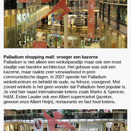
Palladium shopping mall: vroeger een kazerne
Palladium is niet alleen een winkelparadijs maar ook een mooi
staaltje van barokke architectuur. Het gebouw was ooit een
kazerne, maar raakte zeer verwaarloosd in post-
communistische dagen. In 2007 opende het Palladium
winkelcentrum en behield de oude, nu felroze, voorgevel. Met
zoveel winkels is het geen wonder dat Palladium heel populair is.
Je vind hier naast internationale ketens zoals Marks & Spencer,
H&M, Estee Lauder ook een Albert supermarket (jazeker,
gewoon onze Albert Heijn), restaurants en fast food ketens.