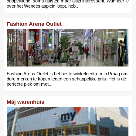
onopvallend, soms duister, maar altijd interessant. Wanneer je
over het Wenceslasplein loopt, heb..
Fashion Arena Outlet
Fashion Arena Outlet is het beste winkelcentrum in Praag om
dure merken te kopen tegen een schappelijke prijs. Het is de
perfecte plek om met..
Máj warenhuis