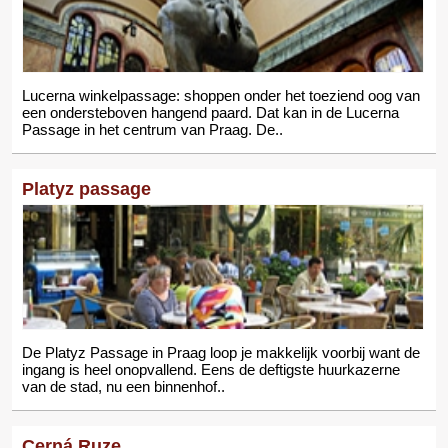
Lucerna winkelpassage: shoppen onder het toeziend oog van
een ondersteboven hangend paard. Dat kan in de Lucerna
Passage in het centrum van Praag. De..
Platyz passage
De Platyz Passage in Praag loop je makkelijk voorbij want de
ingang is heel onopvallend. Eens de deftigste huurkazerne
van de stad, nu een binnenhof..
Cerná Ruze