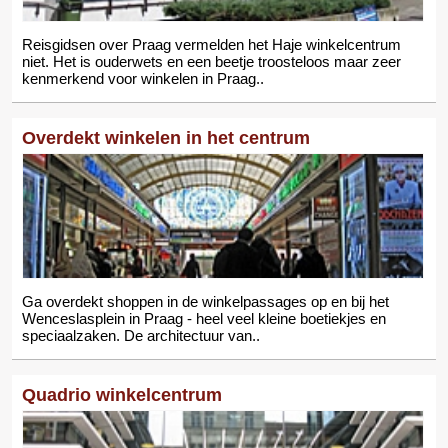
Reisgidsen over Praag vermelden het Haje winkelcentrum
niet. Het is ouderwets en een beetje troosteloos maar zeer
kenmerkend voor winkelen in Praag..
Overdekt winkelen in het centrum
Ga overdekt shoppen in de winkelpassages op en bij het
Wenceslasplein in Praag - heel veel kleine boetiekjes en
speciaalzaken. De architectuur van..
Quadrio winkelcentrum