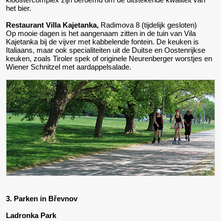
het bier.
Restaurant Villa Kajetanka,
Radimova 8 (tijdelijk gesloten)
Op mooie dagen is het aangenaam zitten in de tuin van Vila
Kajetanka bij de vijver met kabbelende fontein. De keuken is
Italiaans, maar ook specialiteiten uit de Duitse en Oostenrijkse
keuken, zoals Tiroler spek of originele Neurenberger worstjes en
Wiener Schnitzel met aardappelsalade.
3. Parken in Břevnov
Ladronka Park