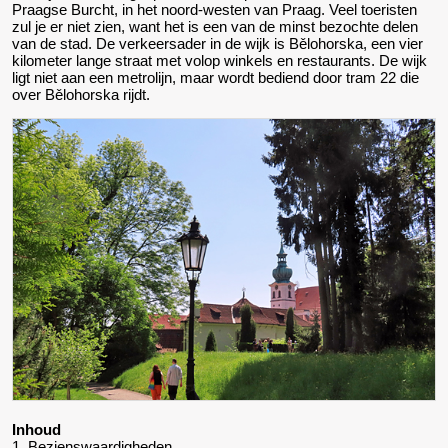
Praagse Burcht, in het noord-westen van Praag. Veel toeristen
zul je er niet zien, want het is een van de minst bezochte delen
van de stad. De verkeersader in de wijk is Bělohorska, een vier
kilometer lange straat met volop winkels en restaurants. De wijk
ligt niet aan een metrolijn, maar wordt bediend door tram 22 die
over Bělohorska rijdt.
Inhoud
1. Bezienswaardigheden