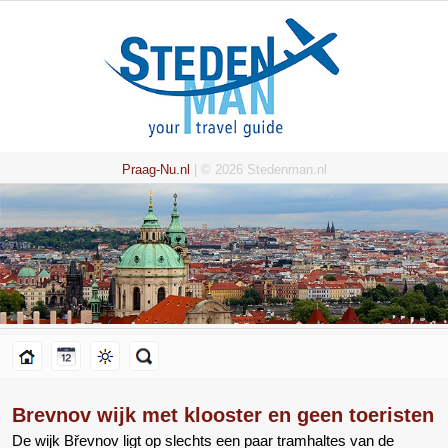
Praag-Nu.nl
| © 2026 Stedenman.nl
Brevnov wijk met klooster en geen toeristen
De wijk Břevnov ligt op slechts een paar tramhaltes van de