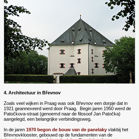
4. Architectuur in Břevnov
Zoals veel wijken in Praag was ook Břevnov een dorpje dat in
1921 geannexeerd werd door Praag. Begin jaren 1950 werd de
Patočkova-straat (genoemd naar de filosoof Jan Patočka)
aangelegd, een belangrijke verbindingsweg.
In de jaren
1970 begon de bouw van de panelaky
vlakbij het
Břevnovklooster, gebouwd op de fundamenten van de