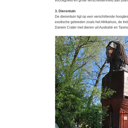
vochtigheid en grote verscheidenheid aan pla
3. Dierentuin
De dierentuin ligt op een verschillende hoog
exotische gebieden zoals het Afrikahuis, de Ind
Darwin Crater met dieren uit Australië en Tasm