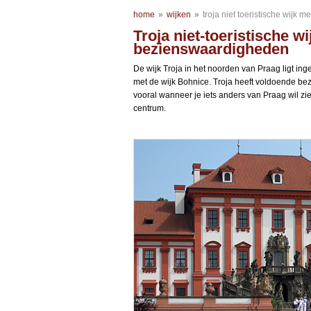
home
»
wijken
»
troja niet toeristische wijk
Troja niet-toeristische 
bezienswaardigheden
De wijk Troja in het noorden van Praag ligt i
met de wijk Bohnice. Troja heeft voldoende be
vooral wanneer je iets anders van Praag wil z
centrum.