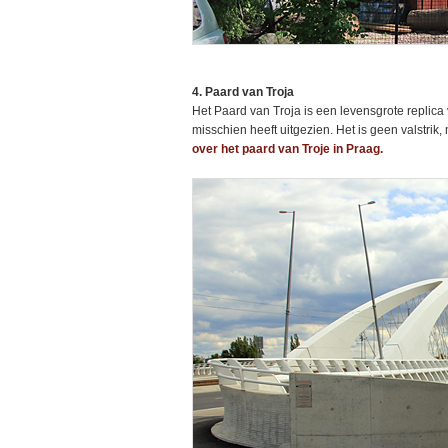
4. Paard van Troja
Het Paard van Troja is een levensgrote replica
misschien heeft uitgezien. Het is geen valstri
over het paard van Troje in Praag.