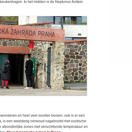
 beukenhagen. In het midden is de Neptunus-fontein.
bewonderen en heel veel soorten bomen, ook is er een
na, is een weelderig oerwoud nagebootst met exotische
ie afzonderlijke zones met verschillende temperatuur en