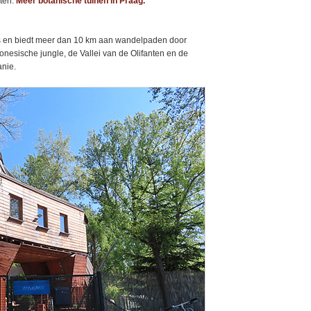
nten.
Meer botanische tuinen in Praag.
tes en biedt meer dan 10 km aan wandelpaden door
onesische jungle, de Vallei van de Olifanten en de
anie.