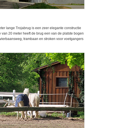
er lange Trojabrug is een zeer elegante constructie
te van 20 meter heeft de brug een van de platste bogen
n vierbaansweg, trambaan en stroken voor voetgangers