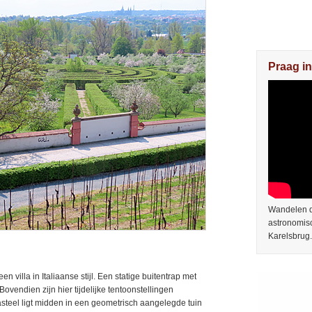
Praag in
Wandelen do
astronomis
Karelsbrug.
en villa in Italiaanse stijl. Een statige buitentrap met
ovendien zijn hier tijdelijke tentoonstellingen
asteel ligt midden in een geometrisch aangelegde tuin