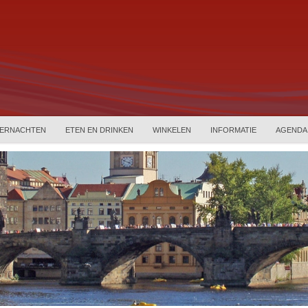
ERNACHTEN
ETEN EN DRINKEN
WINKELEN
INFORMATIE
AGENDA