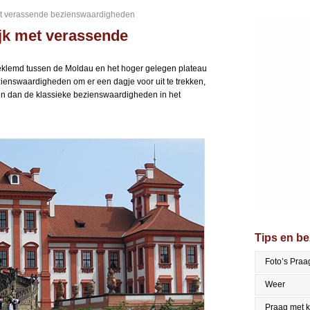
 met verassende bezienswaardigheden
wijk met verassende
ngeklemd tussen de Moldau en het hoger gelegen plateau
zienswaardigheden om er een dagje voor uit te trekken,
ien dan de klassieke bezienswaardigheden in het
Tips en b
Foto’s Praa
Weer
Praag met 