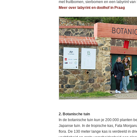
met fruitbomen, sierbomen en een labyrint van
Meer over labyrint en doolhof in Praag
2. Botanische tuin
In de botanische tuin kun je 200.000 planten 
Japanse tuin. In de tropische kas, Fata Morga
flora. De 130 meter lange kas is verdeeld in dr