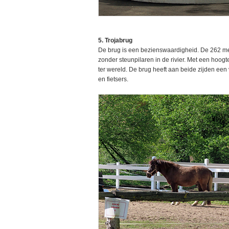
5. Trojabrug
De brug is een bezienswaardigheid. De 262 met
zonder steunpilaren in de rivier. Met een hoog
ter wereld. De brug heeft aan beide zijden ee
en fietsers.