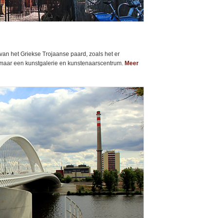
 van het Griekse Trojaanse paard, zoals het er
k, maar een kunstgalerie en kunstenaarscentrum.
Meer