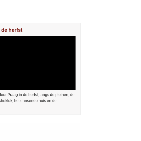
 de herfst
or Praag in de herfst, langs de pleinen, de
cheklok, het dansende huis en de