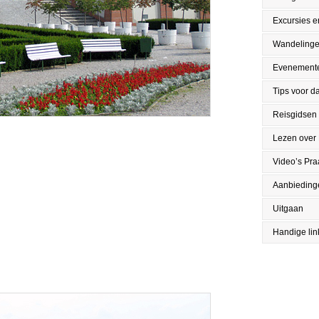
Excursies en
Wandeling
Evenement
Tips voor da
Reisgidsen
Lezen over
Video’s Pr
Aanbieding
Uitgaan
Handige lin