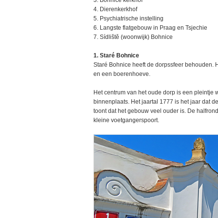
3. Bohnice kerkhof
4. Dierenkerkhof
5. Psychiatrische instelling
6. Langste flatgebouw in Praag en Tsjechie
7. Sídliště (woonwijk) Bohnice
1. Staré Bohnice
Staré Bohnice heeft de dorpssfeer behouden. Het
en een boerenhoeve.
Het centrum van het oude dorp is een pleintje
binnenplaats. Het jaartal 1777 is het jaar da
toont dat het gebouw veel ouder is. De halfron
kleine voetgangerspoort.