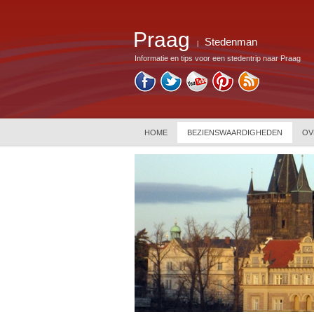
Praag
Stedenman
|
Informatie en tips voor een stedentrip naar Praag
HOME
BEZIENSWAARDIGHEDEN
OV