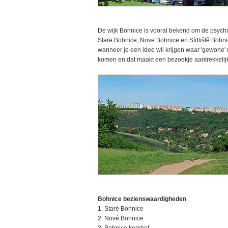
De wijk Bohnice is vooral bekend om de psychiat
Stare Bohnice, Nove Bohnice en Sídliště Bohni
wanneer je een idee wil krijgen waar 'gewone' 
komen en dat maakt een bezoekje aantrekkelij
Bohnice bezienswaardigheden
1. Staré Bohnice
2. Nové Bohnice