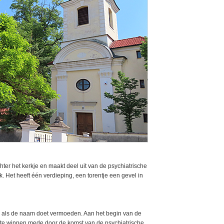
chter het kerkje en maakt deel uit van de psychiatrische
ek. Het heeft één verdieping, een torentje een gevel in
w als de naam doet vermoeden. Aan het begin van de
te winnen mede door de komst van de psychiatrische