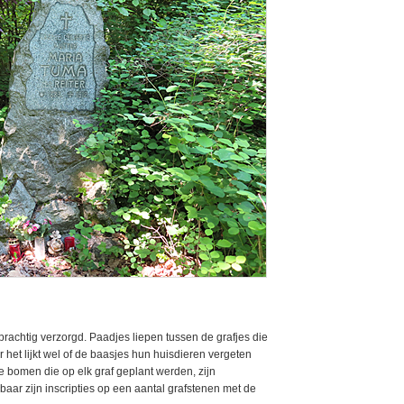
 prachtig verzorgd. Paadjes liepen tussen de grafjes die
het lijkt wel of de baasjes hun huisdieren vergeten
e bomen die op elk graf geplant werden, zijn
aar zijn inscripties op een aantal grafstenen met de