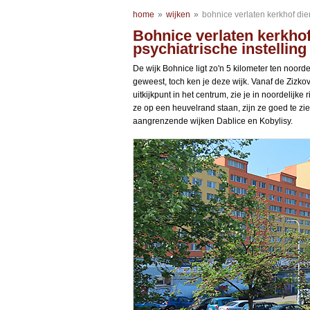
home
»
wijken
»
bohnice verlaten kerkhof die
Bohnice verlaten kerkhof
psychiatrische instelling
De wijk Bohnice ligt zo'n 5 kilometer ten noord
geweest, toch ken je deze wijk. Vanaf de Zizkov
uitkijkpunt in het centrum, zie je in noordelij
ze op een heuvelrand staan, zijn ze goed te zi
aangrenzende wijken Dablice en Kobylisy.