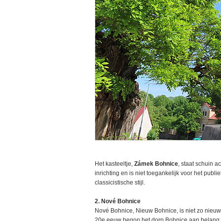
Het kasteeltje,
Zámek Bohnice
, staat schuin a
inrichting en is niet toegankelijk voor het publi
classicistische stijl.
2. Nové Bohnice
Nové Bohnice, Nieuw Bohnice, is niet zo nieu
20e eeuw begon het dorp Bohnice aan belang 