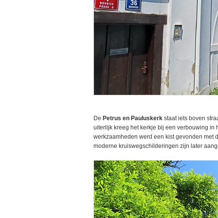
De
Petrus en Pauluskerk
staat iets boven str
uiterlijk kreeg het kerkje bij een verbouwing i
werkzaamheden werd een kist gevonden met da
moderne kruiswegschilderingen zijn later aang