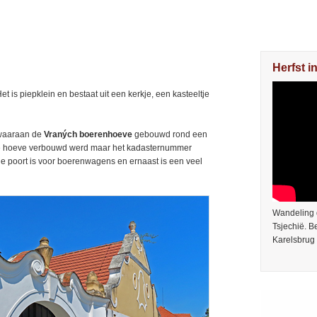
Herfst i
 is piepklein en bestaat uit een kerkje, een kasteeltje
 waaraan de
Vraných boerenhoeve
gebouwd rond een
t de hoeve verbouwd werd maar het kadasternummer
de poort is voor boerenwagens en ernaast is een veel
Wandeling 
Tsjechië. 
Karelsbrug 