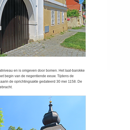
aatniveau en is omgeven door bomen. Het laat-barokke
n het begin van de negentiende eeuw. Tijdens de
arin de oprichtingsakte gedateerd 30 mei 1158. De
ebracht.