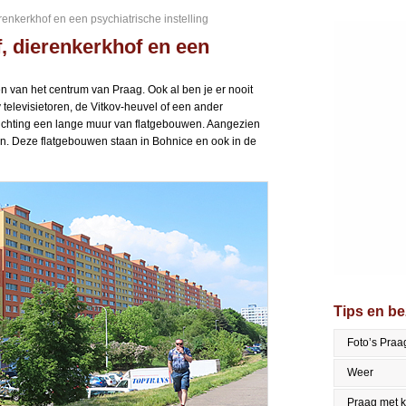
renkerkhof en een psychiatrische instelling
, dierenkerkhof en een
en van het centrum van Praag. Ook al ben je er nooit
 televisietoren, de Vitkov-heuvel of een ander
ke richting een lange muur van flatgebouwen. Aangezien
en. Deze flatgebouwen staan in Bohnice en ook in de
Tips en b
Foto’s Praa
Weer
Praag met 