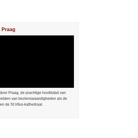
n Praag
door Praag, de prachtige hoofdstad van
Beelden van bezienswaardigheden als de
en de St.Vitus-kathedraal.