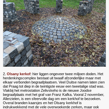
2.
Olsany kerkof
: hier liggen ongeveer twee miljoen doden. Het
herdenkingscomplex bestaat uit twaalf afzonderlijke maar met
elkaar verbonden begraafplaatsen. Veel Duitse namen laten zien
dat Praag tot diep in de twintigste eeuw een tweetalige stad was.
Vlakbij het metrostation Zelivskeho is de nieuwe Joodse
begraafplaats met het graf van Franz Kafka. Vooral 2 november,
Allerzielen, is een sfeervolle dag om een kerkhof te bezoeken.
Overal branden kaarsjes en het Olsany kerkhof is
indrukwekkend met de vele overwoekerde zerken, maar ook