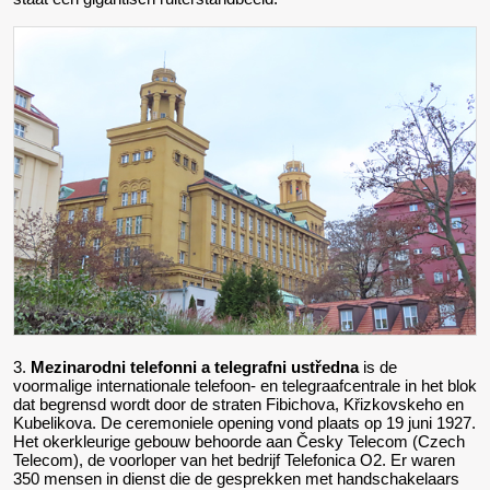
3.
Mezinarodni telefonni a telegrafni ustředna
is de
voormalige internationale telefoon- en telegraafcentrale in het blok
dat begrensd wordt door de straten Fibichova, Křizkovskeho en
Kubelikova. De ceremoniele opening vond plaats op 19 juni 1927.
Het okerkleurige gebouw behoorde aan Česky Telecom (Czech
Telecom), de voorloper van het bedrijf Telefonica O2. Er waren
350 mensen in dienst die de gesprekken met handschakelaars