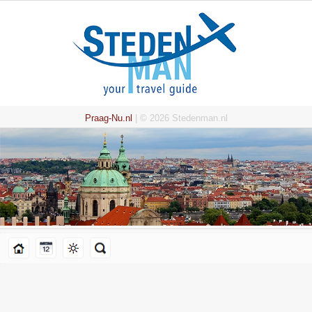
Praag-Nu.nl
| © 2026 Stedenman.nl