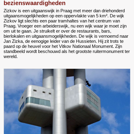
bezienswaardigheden
Zizkov is een uitgaanswijk in Praag met meer dan driehonderd
uitgaansmogelijkheden op een oppervlakte van 5 km². De wijk
Zizkov ligt slechts een paar tramhaltes van het centrum van
Praag. Vroeger een arbeiderswijk, nu een wijk waar je moet zijn
om uit te gaan. Je struikelt er over de restaurants, bars,
bierlokalen en uitgaansmogelijkheden. De wijk is vernoemd naar
Jan Zizka, de eenogige leider van de Hussieten. Hij zit trots te
paard op de heuvel voor het Vitkov Nationaal Monument. Zijn
standbeeld wordt beschouwd als het grootste ruitermonument ter
wereld.