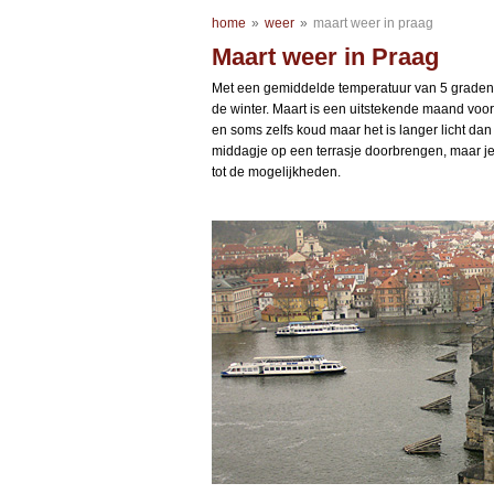
home
»
weer
»
maart weer in praag
Maart weer in Praag
Met een gemiddelde temperatuur van 5 graden 
de winter. Maart is een uitstekende maand voor
en soms zelfs koud maar het is langer licht dan
middagje op een terrasje doorbrengen, maar 
tot de mogelijkheden.