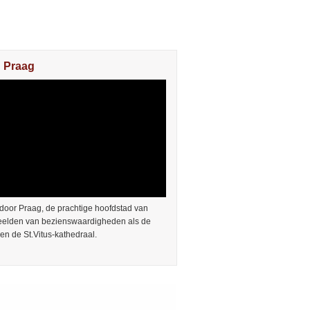
n Praag
door Praag, de prachtige hoofdstad van
Beelden van bezienswaardigheden als de
en de St.Vitus-kathedraal.