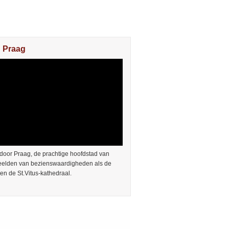
n Praag
door Praag, de prachtige hoofdstad van
Beelden van bezienswaardigheden als de
en de St.Vitus-kathedraal.