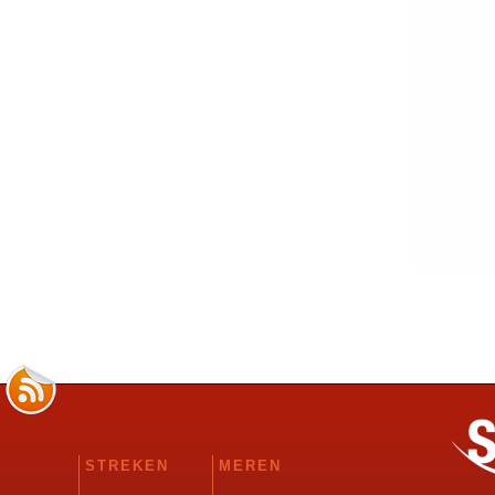
STREKEN
MEREN