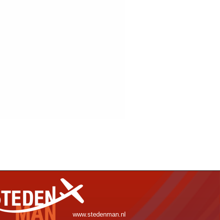
www.stedenman.nl