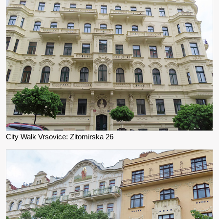
City Walk Vrsovice: Zitomirska 26