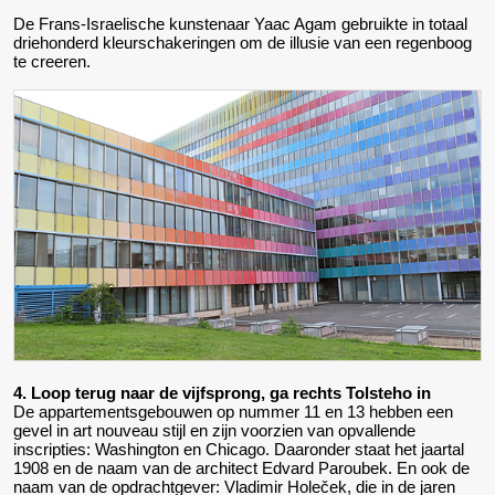
De Frans-Israelische kunstenaar Yaac Agam gebruikte in totaal
driehonderd kleurschakeringen om de illusie van een regenboog
te creeren.
4. Loop terug naar de vijfsprong, ga rechts Tolsteho in
De appartementsgebouwen op nummer 11 en 13 hebben een
gevel in art nouveau stijl en zijn voorzien van opvallende
inscripties: Washington en Chicago. Daaronder staat het jaartal
1908 en de naam van de architect Edvard Paroubek. En ook de
naam van de opdrachtgever: Vladimir Holeček, die in de jaren