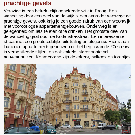
prachtige gevels
Vrsovice is een betrekkelijk onbekende wijk in Praag. Een
wandeling door een deel van de wijk is een aanrader vanwege de
prachtige gevels, ook krijg je een goede indruk van een woonwijk
met vooroorlogse appartementgebouwen. Onderweg is er
gelegenheid om iets te eten of te drinken. Het grootste deel van
de wandeling gaat door de Kodanska-straat. Een interessante
straat met een grootstedelijke uitstraling en elegantie. Hier staan
luxueuze appartementsgebouwen uit het begin van de 20e eeuw
in verschillende stijlen, en ook enkele interessante art-
nouveauhuizen. Kenmerkend zijn de erkers, balkons en torentjes