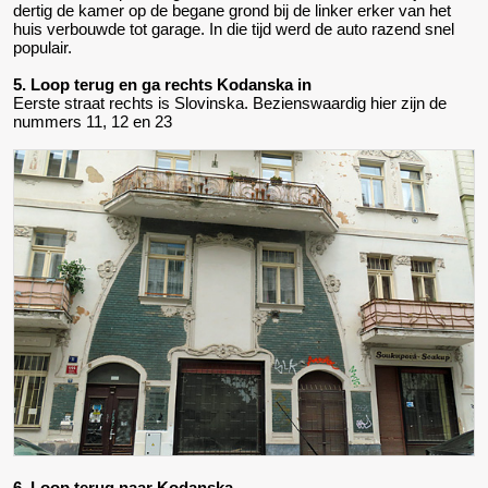
dertig de kamer op de begane grond bij de linker erker van het
huis verbouwde tot garage. In die tijd werd de auto razend snel
populair.
5. Loop terug en ga rechts Kodanska in
Eerste straat rechts is Slovinska. Bezienswaardig hier zijn de
nummers 11, 12 en 23
6. Loop terug naar Kodanska