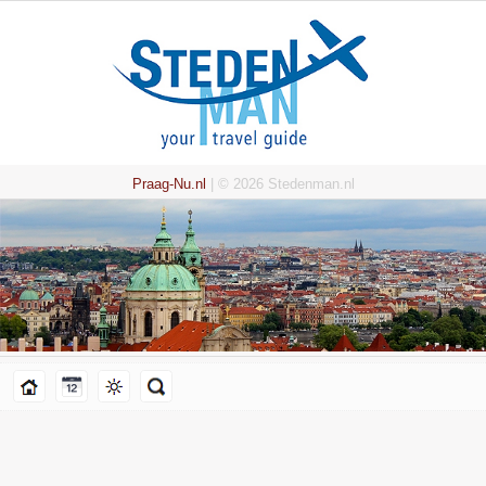
Praag-Nu.nl
| © 2026 Stedenman.nl