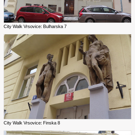
City Walk Vrsovice: Bulharska 7
City Walk Vrsovice: Finska 8