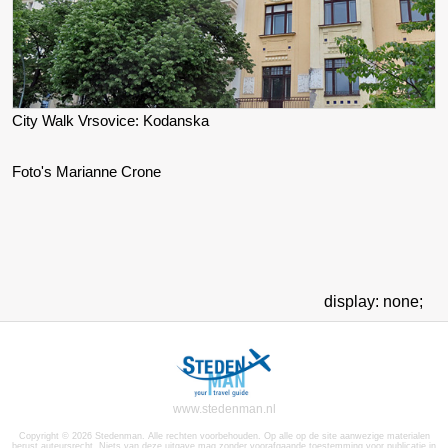
City Walk Vrsovice: Kodanska
Foto's Marianne Crone
display: none;
www.stedenman.nl
Copyright © 2026 Stedenman. Alle rechten voorbehouden. Op alle op de site aanwezige materialen
berust auteursrecht. Niets van deze uitgave mag zonder voorafgaande toestemming voor publicatie in