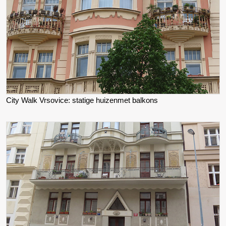
City Walk Vrsovice: statige huizenmet balkons