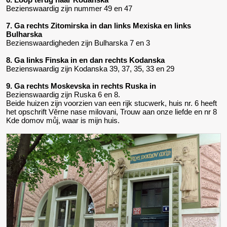
Bezienswaardig zijn nummer 49 en 47
7. Ga rechts Zitomirska in dan links Mexiska en links
Bulharska
Bezienswaardigheden zijn Bulharska 7 en 3
8. Ga links Finska in en dan rechts Kodanska
Bezienswaardig zijn Kodanska 39, 37, 35, 33 en 29
9. Ga rechts Moskevska in rechts Ruska in
Bezienswaardig zijn Ruska 6 en 8.
Beide huizen zijn voorzien van een rijk stucwerk, huis nr. 6 heeft
het opschrift Věrne nase milovani, Trouw aan onze liefde en nr 8
Kde domov můj, waar is mijn huis.