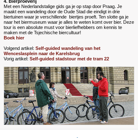
4. Bierproeverij
Met een Nederlandstalige gids ga je op stap door Praag. Je
maakt een wandeling door de Oude Stad die eindigt in drie
biertuinen waar je verschillende biertjes proeft. Ten slotte ga je
naar het biermuseum waar je alles te weten komt over bier. Deze
tour is een absolute must voor bierliefhebbers om kennis te
maken met de Tsjechische biercultuur!
Boek hier
Volgend artikel:
Self-guided wandeling van het
Wenceslasplein naar de Karelsbrug
Vorig artikel:
Self-guided stadstour met de tram 22