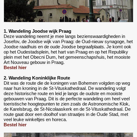
1. Wandeling Joodse wijk Praag
Deze wandeling neemt je mee langs bezienswaardigheden in
Josefov, de Joodse wijk van Praag: de Oud-nieuw synagoge, het
Joodse raadhuis en de oude Joodse begraafplaats. Je komt ook
op het Oudestadsplein, het hart van Praag en op het Republiky
plein met het Obecni Dum, het gemeenschapshuis, het mooiste
Art Nouveau gebouw in Praag.
Bestel hier
2. Wandeling Koninklijke Route
Dit was de route die de koningen van Bohemen volgden op weg
naar hun kroning in de St-Vituskathedraal. De wandeling volgt
deze historische route en leid je langs de oudste en mooiste
gebouwen van Praag. Dit is de perfecte wandeling om heel veel
toeristische hoogtepunten te zien zoals de Astronomische Klok,
de Karelsbrug, de St-Nicolaaskerk en de St-Vituskathedraal. De
route gaat door een doolhof van straatjes in de Oude Stad, met
veel leuke winkeltjes en horeca.
Bestel hier