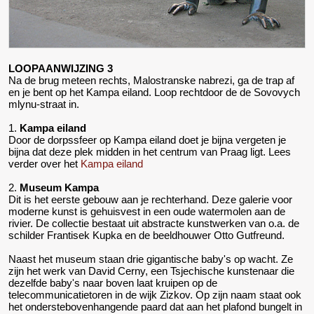
LOOPAANWIJZING 3
Na de brug meteen rechts, Malostranske nabrezi, ga de trap af
en je bent op het Kampa eiland. Loop rechtdoor de de Sovovych
mlynu-straat in.
1.
Kampa eiland
Door de dorpssfeer op Kampa eiland doet je bijna vergeten je
bijna dat deze plek midden in het centrum van Praag ligt. Lees
verder over het
Kampa eiland
2.
Museum Kampa
Dit is het eerste gebouw aan je rechterhand. Deze galerie voor
moderne kunst is gehuisvest in een oude watermolen aan de
rivier. De collectie bestaat uit abstracte kunstwerken van o.a. de
schilder Frantisek Kupka en de beeldhouwer Otto Gutfreund.
Naast het museum staan drie gigantische baby's op wacht. Ze
zijn het werk van David Cerny, een Tsjechische kunstenaar die
dezelfde baby's naar boven laat kruipen op de
telecommunicatietoren in de wijk Zizkov. Op zijn naam staat ook
het onderstebovenhangende paard dat aan het plafond bungelt in