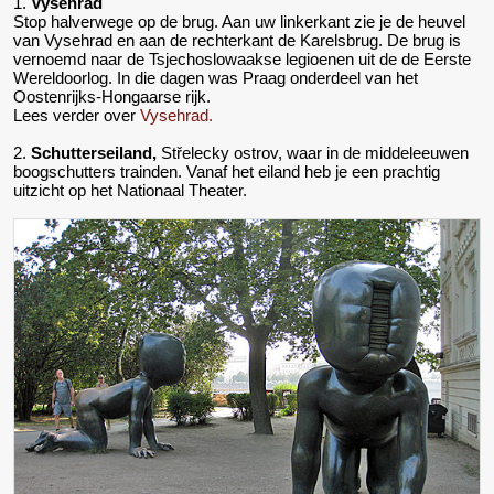
1.
Vysehrad
Stop halverwege op de brug. Aan uw linkerkant zie je de heuvel
van Vysehrad en aan de rechterkant de Karelsbrug. De brug is
vernoemd naar de Tsjechoslowaakse legioenen uit de de Eerste
Wereldoorlog. In die dagen was Praag onderdeel van het
Oostenrijks-Hongaarse rijk.
Lees verder over
Vysehrad.
2.
Schutterseiland,
Střelecky ostrov, waar in de middeleeuwen
boogschutters trainden. Vanaf het eiland heb je een prachtig
uitzicht op het Nationaal Theater.