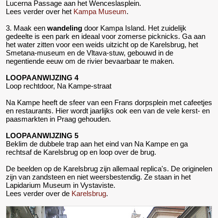
Lucerna Passage aan het Wenceslasplein.
Lees verder over het
Kampa Museum
.
3. Maak een
wandeling
door Kampa Island. Het zuidelijk
gedeelte is een park en ideaal voor zomerse picknicks. Ga aan
het water zitten voor een weids uitzicht op de Karelsbrug, het
Smetana-museum en de Vltava-stuw, gebouwd in de
negentiende eeuw om de rivier bevaarbaar te maken.
LOOPAANWIJZING 4
Loop rechtdoor, Na Kampe-straat
Na Kampe heeft de sfeer van een Frans dorpsplein met cafeetjes
en restaurants. Hier wordt jaarlijks ook een van de vele kerst- en
paasmarkten in Praag gehouden.
LOOPAANWIJZING 5
Beklim de dubbele trap aan het eind van Na Kampe en ga
rechtsaf de Karelsbrug op en loop over de brug.
De beelden op de Karelsbrug zijn allemaal replica's. De originelen
zijn van zandsteen en niet weersbestendig. Ze staan in het
Lapidarium Museum in Vystaviste.
Lees verder over de
Karelsbrug
.