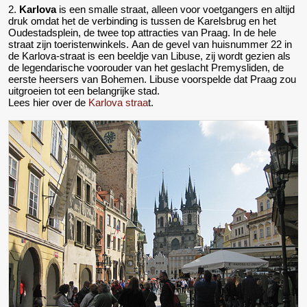
2.
Karlova
is een smalle straat, alleen voor voetgangers en altijd
druk omdat het de verbinding is tussen de Karelsbrug en het
Oudestadsplein, de twee top attracties van Praag. In de hele
straat zijn toeristenwinkels. Aan de gevel van huisnummer 22 in
de Karlova-straat is een beeldje van Libuse, zij wordt gezien als
de legendarische voorouder van het geslacht Premysliden, de
eerste heersers van Bohemen. Libuse voorspelde dat Praag zou
uitgroeien tot een belangrijke stad.
Lees hier over de
Karlova straa
t.