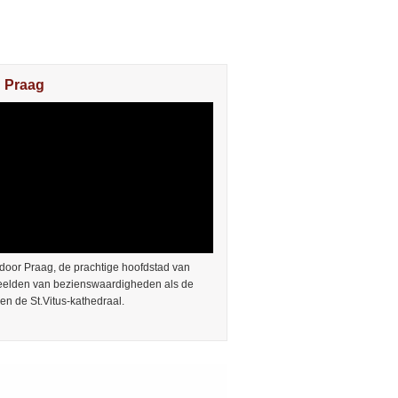
n Praag
door Praag, de prachtige hoofdstad van
Beelden van bezienswaardigheden als de
en de St.Vitus-kathedraal.