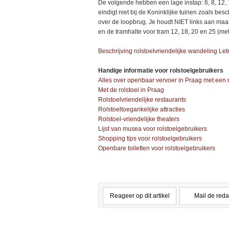
De volgende hebben een lage instap: 6, 8, 12, 
eindigt niet bij de Koninklijke tuinen zoals besc
over de loopbrug. Je houdt NIET links aan maar
en de tramhalte voor tram 12, 18, 20 en 25 (met
Beschrijving rolstoelvriendelijke wandeling Le
Handige informatie voor rolstoelgebruikers
Alles over openbaar vervoer in Praag met een r
Met de rolstoel in Praag
Rolstoelvriendelijke restaurants
Rolstoeltoegankelijke attracties
Rolstoel-vriendelijke theaters
Lijst van musea voor rolstoelgebruikers
Shopping tips voor rolstoelgebruikers
Openbare toiletten voor rolstoelgebruikers
Reageer op dit artikel
Mail de reda