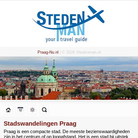
Praag-Nu.nl
| © 2026 Stedenman.nl
Stadswandelingen Praag
Praag is een compacte stad. De meeste bezienswaardigheden
zijn in het centrum of op loopafstand. Het is een stad bij uitstek