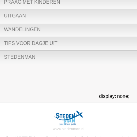
PRAAG MET KINDEREN
UITGAAN
WANDELINGEN
TIPS VOOR DAGJE UIT
STEDENMAN
display: none;
www.stedenman.nl