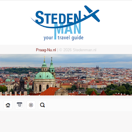
Praag-Nu.nl
| © 2026 Stedenman.nl