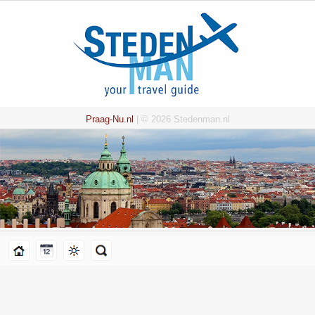
Praag-Nu.nl
| © 2026 Stedenman.nl