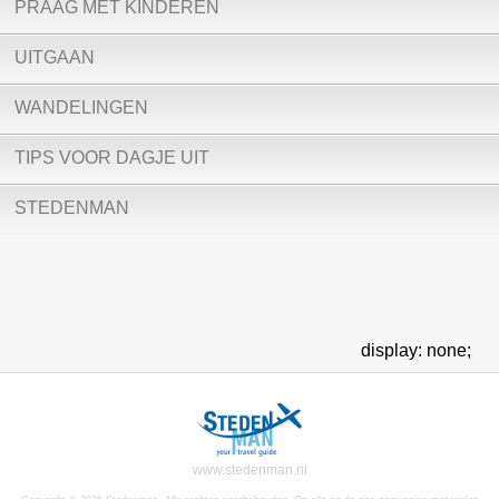
PRAAG MET KINDEREN
UITGAAN
WANDELINGEN
TIPS VOOR DAGJE UIT
STEDENMAN
display: none;
www.stedenman.nl