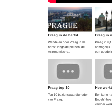
Praag in de herfst
Praag in v
Wandelen door Praag in de
Praag in vijf
herfst, langs de pleinen, de
onmogelijk. 
Astronomische..
een goede in
Praag top 10
Hoe werkt
Top 10 bezienswaardigheden
Een korte ha
van Praag.
Engels) hoe
vervoer werk