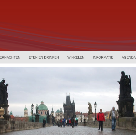
ERNACHTEN
ETEN EN DRINKEN
WINKELEN
INFORMATIE
AGENDA