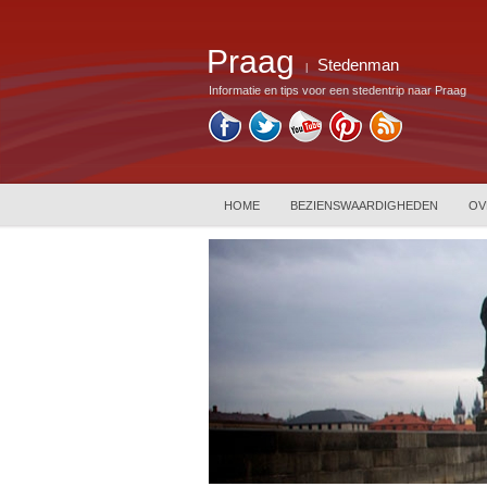
Praag
Stedenman
|
Informatie en tips voor een stedentrip naar Praag
HOME
BEZIENSWAARDIGHEDEN
OV