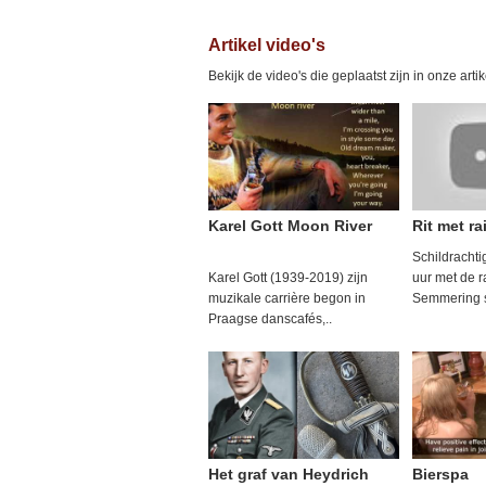
Artikel video's
Bekijk de video's die geplaatst zijn in onze arti
Karel Gott Moon River
Rit met ra
Schildrachtig
Karel Gott (1939-2019) zijn
uur met de r
muzikale carrière begon in
Semmering sp
Praagse danscafés,..
Het graf van Heydrich
Bierspa