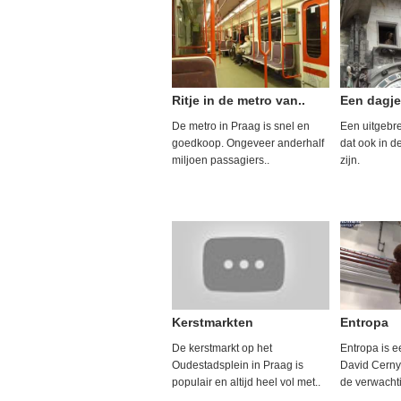
Ritje in de metro van..
Een dagje
De metro in Praag is snel en
Een uitgebre
goedkoop. Ongeveer anderhalf
dat ook in de
miljoen passagiers..
zijn.
Kerstmarkten
Entropa
De kerstmarkt op het
Entropa is 
Oudestadsplein in Praag is
David Cerny
populair en altijd heel vol met..
de verwacht