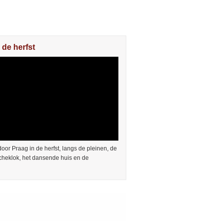
 de herfst
or Praag in de herfst, langs de pleinen, de
cheklok, het dansende huis en de