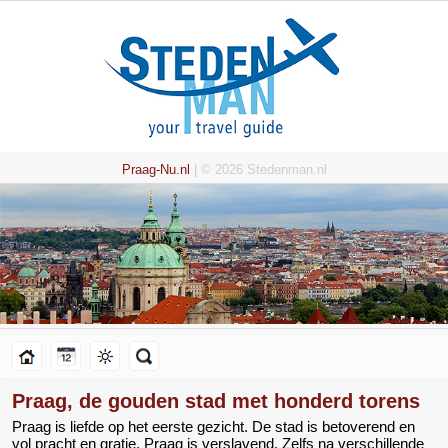
Praag-Nu.nl
| © 2026 Stedenman.nl
Praag, de gouden stad met honderd torens
Praag is liefde op het eerste gezicht. De stad is betoverend en
vol pracht en gratie. Praag is verslavend. Zelfs na verschillende