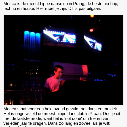
Mecca is de meest hippe dansclub in Praag, de beste hip-hop,
techno en house. Hier moet je zijn. Dit is pas uitgaan.
Mecca staat voor een hele avond gevuld met dans en muziek.
Het is ongetwijfeld de meest hippe dansclub in Praag. Dos je uit
met de laatste mode, want het is 'not done' om kleren van
verleden jaar te dragen. Dans zo lang en zoveel als je wilt;