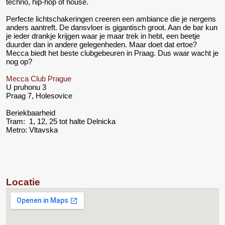
techno, hip-hop of house.
Perfecte lichtschakeringen creeren een ambiance die je nergens
anders aantreft. De dansvloer is gigantisch groot. Aan de bar kun
je ieder drankje krijgen waar je maar trek in hebt, een beetje
duurder dan in andere gelegenheden. Maar doet dat ertoe?
Mecca biedt het beste clubgebeuren in Praag. Dus waar wacht je
nog op?
Mecca Club Prague
U pruhonu 3
Praag 7, Holesovice
Beriekbaarheid
Tram: 1, 12, 25 tot halte Delnicka
Metro: Vltavska
Locatie