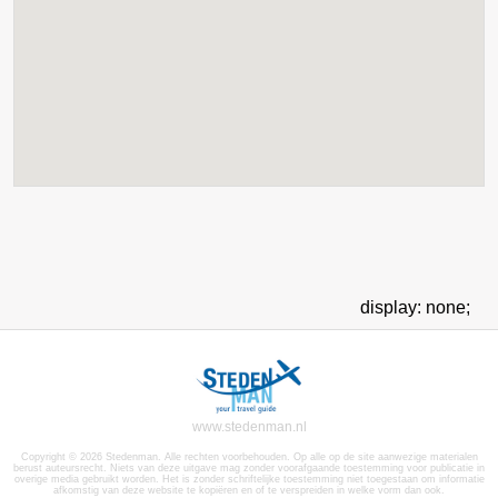
display: none;
www.stedenman.nl
Copyright © 2026 Stedenman. Alle rechten voorbehouden. Op alle op de site aanwezige materialen
berust auteursrecht. Niets van deze uitgave mag zonder voorafgaande toestemming voor publicatie in
overige media gebruikt worden. Het is zonder schriftelijke toestemming niet toegestaan om informatie
afkomstig van deze website te kopiëren en of te verspreiden in welke vorm dan ook.