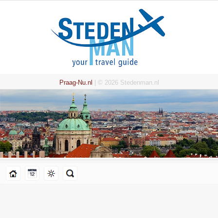
Praag-Nu.nl
| © 2026 Stedenman.nl