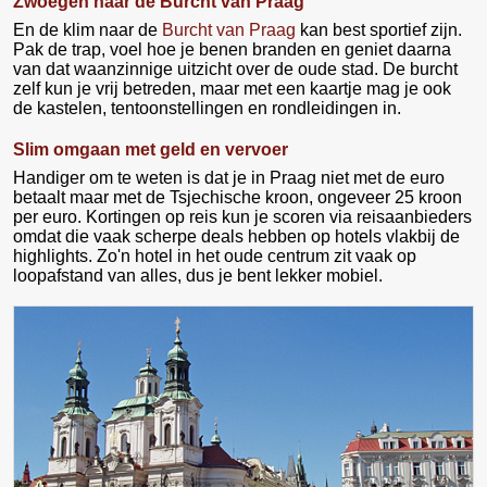
Zwoegen naar de Burcht van Praag
En de klim naar de
Burcht van Praag
kan best sportief zijn.
Pak de trap, voel hoe je benen branden en geniet daarna
van dat waanzinnige uitzicht over de oude stad. De burcht
zelf kun je vrij betreden, maar met een kaartje mag je ook
de kastelen, tentoonstellingen en rondleidingen in.
Slim omgaan met geld en vervoer
Handiger om te weten is dat je in Praag niet met de euro
betaalt maar met de Tsjechische kroon, ongeveer 25 kroon
per euro. Kortingen op reis kun je scoren via reisaanbieders
omdat die vaak scherpe deals hebben op hotels vlakbij de
highlights. Zo'n hotel in het oude centrum zit vaak op
loopafstand van alles, dus je bent lekker mobiel.