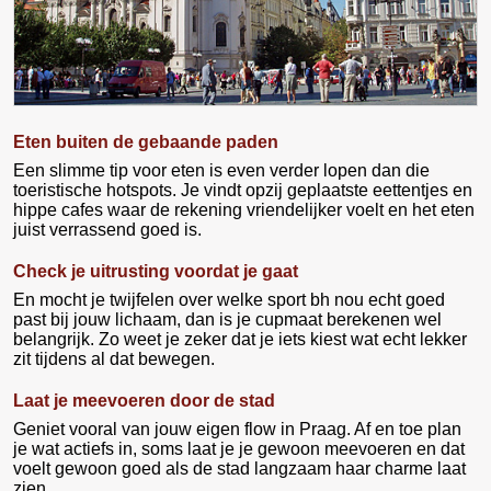
Eten buiten de gebaande paden
Een slimme tip voor eten is even verder lopen dan die
toeristische hotspots. Je vindt opzij geplaatste eettentjes en
hippe cafes waar de rekening vriendelijker voelt en het eten
juist verrassend goed is.
Check je uitrusting voordat je gaat
En mocht je twijfelen over welke sport bh nou echt goed
past bij jouw lichaam, dan is je cupmaat berekenen wel
belangrijk. Zo weet je zeker dat je iets kiest wat echt lekker
zit tijdens al dat bewegen.
Laat je meevoeren door de stad
Geniet vooral van jouw eigen flow in Praag. Af en toe plan
je wat actiefs in, soms laat je je gewoon meevoeren en dat
voelt gewoon goed als de stad langzaam haar charme laat
zien.