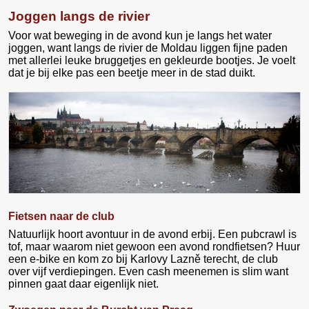
Joggen langs de rivier
Voor wat beweging in de avond kun je langs het water
joggen, want langs de rivier de Moldau liggen fijne paden
met allerlei leuke bruggetjes en gekleurde bootjes. Je voelt
dat je bij elke pas een beetje meer in de stad duikt.
Fietsen naar de club
Natuurlijk hoort avontuur in de avond erbij. Een pubcrawl is
tof, maar waarom niet gewoon een avond rondfietsen? Huur
een e‑bike en kom zo bij Karlovy Lazně terecht, de club
over vijf verdiepingen. Even cash meenemen is slim want
pinnen gaat daar eigenlijk niet.