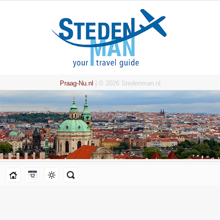
Praag-Nu.nl
| © 2026 Stedenman.nl