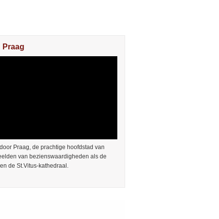
n Praag
door Praag, de prachtige hoofdstad van
Beelden van bezienswaardigheden als de
en de St.Vitus-kathedraal.