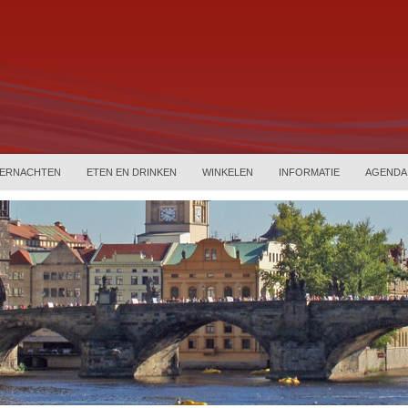
ERNACHTEN
ETEN EN DRINKEN
WINKELEN
INFORMATIE
AGENDA