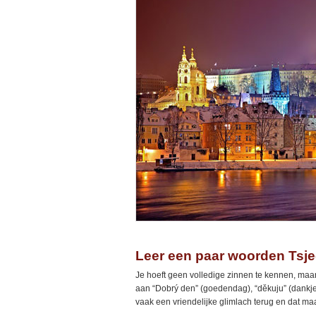
Leer een paar woorden Tsj
Je hoeft geen volledige zinnen te kennen, m
aan “Dobrý den” (goedendag), “děkuju” (dankjewel
vaak een vriendelijke glimlach terug en dat ma