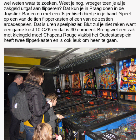
wel weten waar te zoeken. Weet je nog, vroeger toen je al je
zakgeld uitgaf aan flipperen? Dat kun je in Praag doen in de
Joystick Bar en nu met een Tsjechisch biertje in je hand. Speel
op een van de tien flipperkasten of een van de zestien
arcadespelen. Dat is uren speelplezier. Blut zul je niet raken want
een game kost 10 CZK en dat is 30 eurocent. Breng wel een zak
met kleingeld mee! Chapeau Rouge vlakbij het Oudestadsplein
heeft twee flipperkasten en is ook leuk om heen te gaan.