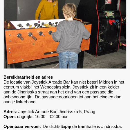
Bereikbaarheid en adres
De locatie van Joystick Arcade Bar kan niet beter! Midden in het
centrum vlakbij het Wenceslasplein. Joystick zit in een kelder
aan de Jindrisska straat aan het eind van een passage die
onbewoond lijkt. De passage doorlopen tot aan het eind en dan
aan je linkerhand.
Adres:
Joystick Arcade Bar, Jindrisska 5, Praag
Open:
dagelijks 16.00 – 02.00 uur
Openbaar vervoer:
De dichtstbijzijnde tramhalte is Jindrisska.