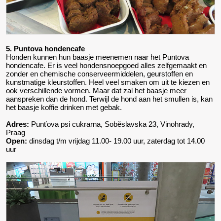
5. Puntova hondencafe
Honden kunnen hun baasje meenemen naar het Puntova
hondencafe. Er is veel hondensnoepgoed alles zelfgemaakt en
zonder en chemische conserveermiddelen, geurstoffen en
kunstmatige kleurstoffen. Heel veel smaken om uit te kiezen en
ook verschillende vormen. Maar dat zal het baasje meer
aanspreken dan de hond. Terwijl de hond aan het smullen is, kan
het baasje koffie drinken met gebak.
Adres:
Punťova psi cukrarna, Soběslavska 23, Vinohrady,
Praag
Open:
dinsdag t/m vrijdag 11.00- 19.00 uur, zaterdag tot 14.00
uur