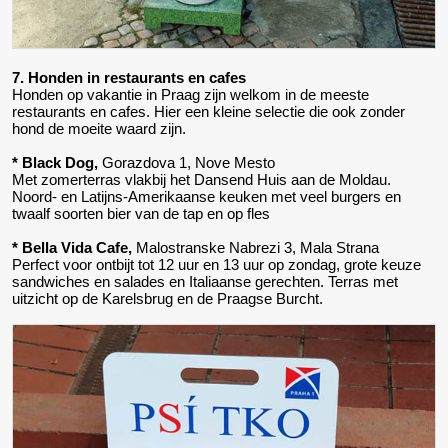
7. Honden in restaurants en cafes
Honden op vakantie in Praag zijn welkom in de meeste
restaurants en cafes. Hier een kleine selectie die ook zonder
hond de moeite waard zijn.
* Black Dog,
Gorazdova 1, Nove Mesto
Met zomerterras vlakbij het Dansend Huis aan de Moldau.
Noord- en Latijns-Amerikaanse keuken met veel burgers en
twaalf soorten bier van de tap en op fles
* Bella Vida Cafe,
Malostranske Nabrezi 3, Mala Strana
Perfect voor ontbijt tot 12 uur en 13 uur op zondag, grote keuze
sandwiches en salades en Italiaanse gerechten. Terras met
uitzicht op de Karelsbrug en de Praagse Burcht.