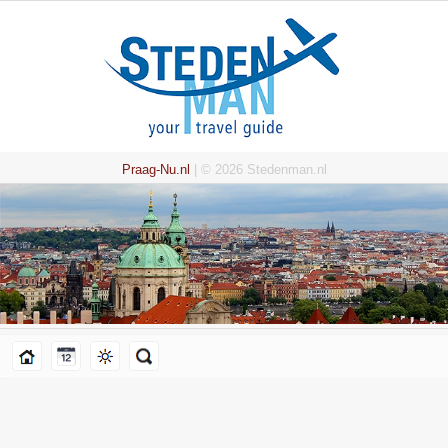
Praag-Nu.nl
| © 2026 Stedenman.nl