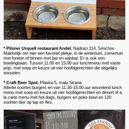
* Pilsner Urquell restaurant Andel
, Nadrazi 114, Smichov
Makkelijk om hier een favoriet plekje, in de wintertuin, zomertuin
met fontein of binnen met bar en wijnbar. Er is ook een
bowlingbaan. Tussen 11.00 en 15.00 uur lunchmenu met vaste
prijs, met soep en keuze uit vier hoofdgerechten die dagelijks
wisselen.
* Craft Beer Spot
, Plaska 5, mala Strana
Allerlei soorten burgers en van 11.30-15.00 uur wisselend lunch
menu met soep en keuze uit vier hoofdgerechten en desert of a
la carte menu met hot dogs, burgers en poke bowl en 120
soorten bier op tap en fles.