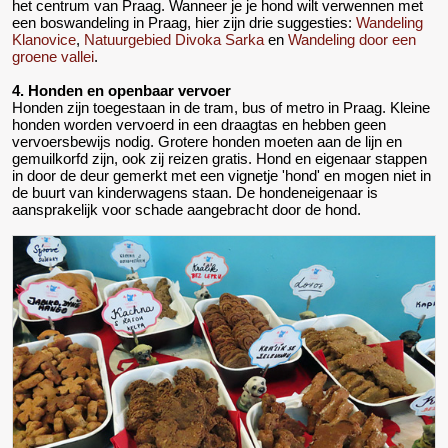
het centrum van Praag. Wanneer je je hond wilt verwennen met
een boswandeling in Praag, hier zijn drie suggesties:
Wandeling
Klanovice
,
Natuurgebied Divoka Sarka
en
Wandeling door een
groene vallei
.
4. Honden en openbaar vervoer
Honden zijn toegestaan in de tram, bus of metro in Praag. Kleine
honden worden vervoerd in een draagtas en hebben geen
vervoersbewijs nodig. Grotere honden moeten aan de lijn en
gemuilkorfd zijn, ook zij reizen gratis. Hond en eigenaar stappen
in door de deur gemerkt met een vignetje 'hond' en mogen niet in
de buurt van kinderwagens staan. De hondeneigenaar is
aansprakelijk voor schade aangebracht door de hond.