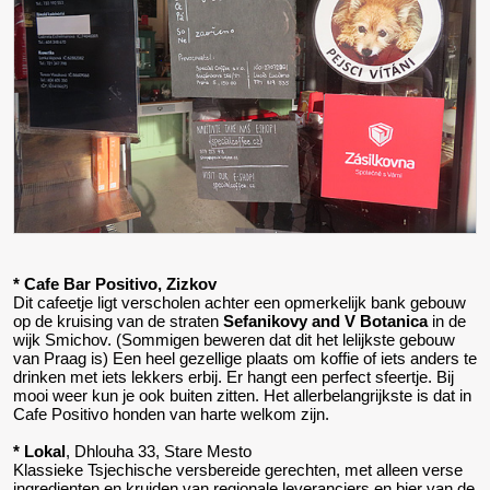
* Cafe Bar Positivo, Zizkov
Dit cafeetje ligt verscholen achter een opmerkelijk bank gebouw
op de kruising van de straten
Sefanikovy and V Botanica
in de
wijk Smichov. (Sommigen beweren dat dit het lelijkste gebouw
van Praag is) Een heel gezellige plaats om koffie of iets anders te
drinken met iets lekkers erbij. Er hangt een perfect sfeertje. Bij
mooi weer kun je ook buiten zitten. Het allerbelangrijkste is dat in
Cafe Positivo honden van harte welkom zijn.
* Lokal
, Dhlouha 33, Stare Mesto
Klassieke Tsjechische versbereide gerechten, met alleen verse
ingredienten en kruiden van regionale leveranciers en bier van de