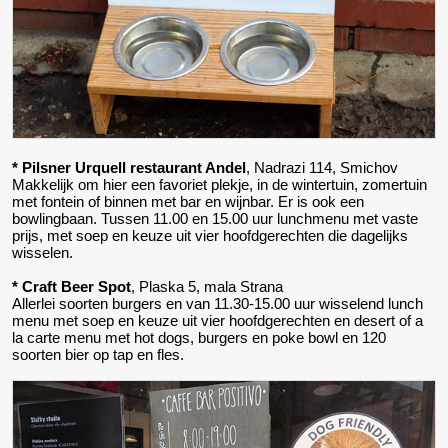
* Pilsner Urquell restaurant Andel
, Nadrazi 114, Smichov
Makkelijk om hier een favoriet plekje, in de wintertuin, zomertuin
met fontein of binnen met bar en wijnbar. Er is ook een
bowlingbaan. Tussen 11.00 en 15.00 uur lunchmenu met vaste
prijs, met soep en keuze uit vier hoofdgerechten die dagelijks
wisselen.
* Craft Beer Spot
, Plaska 5, mala Strana
Allerlei soorten burgers en van 11.30-15.00 uur wisselend lunch
menu met soep en keuze uit vier hoofdgerechten en desert of a
la carte menu met hot dogs, burgers en poke bowl en 120
soorten bier op tap en fles.