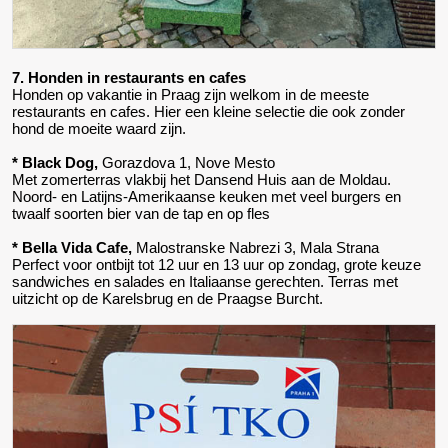
7. Honden in restaurants en cafes
Honden op vakantie in Praag zijn welkom in de meeste
restaurants en cafes. Hier een kleine selectie die ook zonder
hond de moeite waard zijn.
* Black Dog,
Gorazdova 1, Nove Mesto
Met zomerterras vlakbij het Dansend Huis aan de Moldau.
Noord- en Latijns-Amerikaanse keuken met veel burgers en
twaalf soorten bier van de tap en op fles
* Bella Vida Cafe,
Malostranske Nabrezi 3, Mala Strana
Perfect voor ontbijt tot 12 uur en 13 uur op zondag, grote keuze
sandwiches en salades en Italiaanse gerechten. Terras met
uitzicht op de Karelsbrug en de Praagse Burcht.