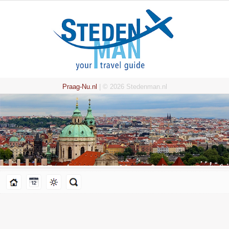
Praag-Nu.nl
| © 2026 Stedenman.nl