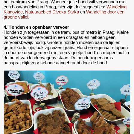
het centrum van Praag. Wanneer je je hond wilt verwennen met
een boswandeling in Praag, hier zijn drie suggesties:
Wandeling
Klanovice
,
Natuurgebied Divoka Sarka
en
Wandeling door een
groene vallei
.
4. Honden en openbaar vervoer
Honden zijn toegestaan in de tram, bus of metro in Praag. Kleine
honden worden vervoerd in een draagtas en hebben geen
vervoersbewijs nodig. Grotere honden moeten aan de lijn en
gemuilkorfd zijn, ook zij reizen gratis. Hond en eigenaar stappen
in door de deur gemerkt met een vignetje 'hond' en mogen niet in
de buurt van kinderwagens staan. De hondeneigenaar is
aansprakelijk voor schade aangebracht door de hond.