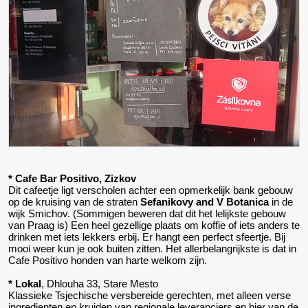
* Cafe Bar Positivo, Zizkov
Dit cafeetje ligt verscholen achter een opmerkelijk bank gebouw
op de kruising van de straten
Sefanikovy and V Botanica
in de
wijk Smichov. (Sommigen beweren dat dit het lelijkste gebouw
van Praag is) Een heel gezellige plaats om koffie of iets anders te
drinken met iets lekkers erbij. Er hangt een perfect sfeertje. Bij
mooi weer kun je ook buiten zitten. Het allerbelangrijkste is dat in
Cafe Positivo honden van harte welkom zijn.
* Lokal
, Dhlouha 33, Stare Mesto
Klassieke Tsjechische versbereide gerechten, met alleen verse
ingredienten en kruiden van regionale leveranciers en bier van de