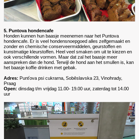
5. Puntova hondencafe
Honden kunnen hun baasje meenemen naar het Puntova
hondencafe. Er is veel hondensnoepgoed alles zelfgemaakt en
zonder en chemische conserveermiddelen, geurstoffen en
kunstmatige kleurstoffen. Heel veel smaken om uit te kiezen en
ook verschillende vormen. Maar dat zal het baasje meer
aanspreken dan de hond. Terwijl de hond aan het smullen is, kan
het baasje koffie drinken met gebak.
Adres:
Punťova psi cukrarna, Soběslavska 23, Vinohrady,
Praag
Open:
dinsdag t/m vrijdag 11.00- 19.00 uur, zaterdag tot 14.00
uur