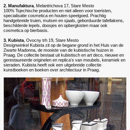
2. Manufaktura
, Melantrichova 17, Stare Mesto
100% Tsjechische producten en niet alleen voor toeristen,
specialisatie cosmetica en houten speelgoed. Prachtig
handgebreide truien, mutsen en sjaals, geborduurde tafellakens,
beschilderde lepels, doosjes en opbergkisten maar ook
cosmetica op bierbasis.
3. Kubista
, Ovocny trh 19, Stare Mesto
Designwinkel Kubista zit op de begane grond in het Huis van de
Zwarte Madonna, de mooiste van de kubistische huizen in
Praag. De collectie bestaat uit kubistisch en art deco, nieuwe en
gerestaureerde originelen en replica's van meubels, keramiek en
sieraden. Kubista heeft ook een uitgebreide collectie
kunstboeken en boeken over architectuur in Praag.