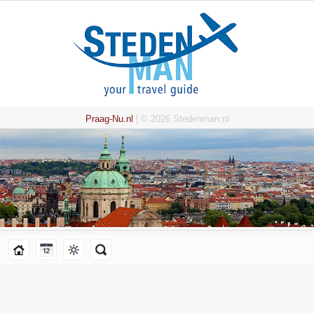
Praag-Nu.nl
| © 2026 Stedenman.nl