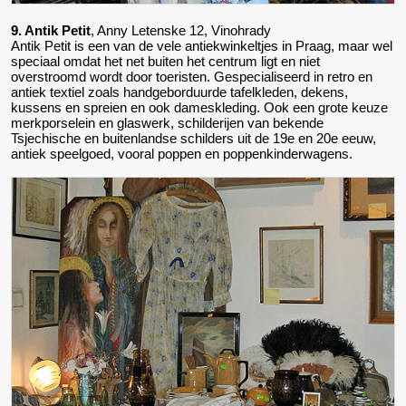
9. Antik Petit
, Anny Letenske 12, Vinohrady
Antik Petit is een van de vele antiekwinkeltjes in Praag, maar wel
speciaal omdat het net buiten het centrum ligt en niet
overstroomd wordt door toeristen. Gespecialiseerd in retro en
antiek textiel zoals handgeborduurde tafelkleden, dekens,
kussens en spreien en ook dameskleding. Ook een grote keuze
merkporselein en glaswerk, schilderijen van bekende
Tsjechische en buitenlandse schilders uit de 19e en 20e eeuw,
antiek speelgoed, vooral poppen en poppenkinderwagens.