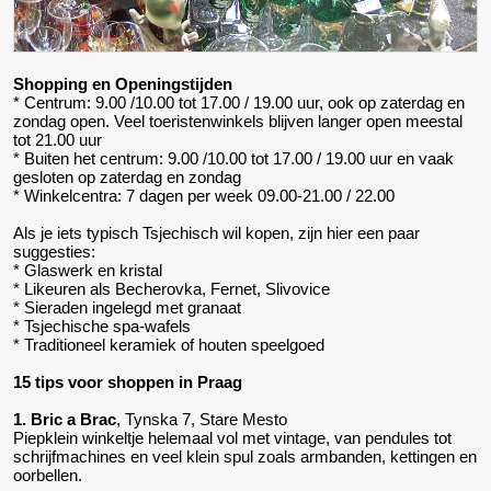
Shopping en Openingstijden
* Centrum: 9.00 /10.00 tot 17.00 / 19.00 uur, ook op zaterdag en
zondag open. Veel toeristenwinkels blijven langer open meestal
tot 21.00 uur
* Buiten het centrum: 9.00 /10.00 tot 17.00 / 19.00 uur en vaak
gesloten op zaterdag en zondag
* Winkelcentra: 7 dagen per week 09.00-21.00 / 22.00
Als je iets typisch Tsjechisch wil kopen, zijn hier een paar
suggesties:
* Glaswerk en kristal
* Likeuren als Becherovka, Fernet, Slivovice
* Sieraden ingelegd met granaat
* Tsjechische spa-wafels
* Traditioneel keramiek of houten speelgoed
15 tips voor shoppen in Praag
1. Bric a Brac
, Tynska 7, Stare Mesto
Piepklein winkeltje helemaal vol met vintage, van pendules tot
schrijfmachines en veel klein spul zoals armbanden, kettingen en
oorbellen.