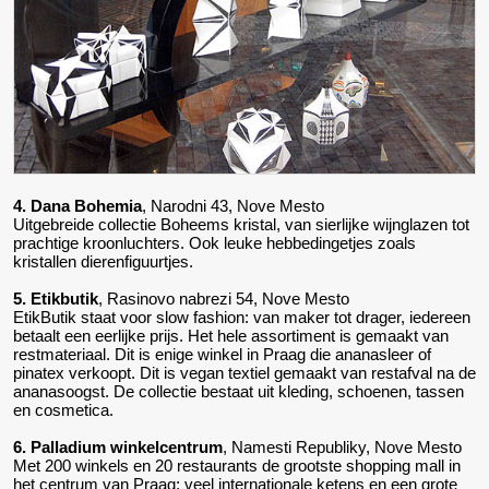
4. Dana Bohemia
, Narodni 43, Nove Mesto
Uitgebreide collectie Boheems kristal, van sierlijke wijnglazen tot
prachtige kroonluchters. Ook leuke hebbedingetjes zoals
kristallen dierenfiguurtjes.
5. Etikbutik
, Rasinovo nabrezi 54, Nove Mesto
EtikButik staat voor slow fashion: van maker tot drager, iedereen
betaalt een eerlijke prijs. Het hele assortiment is gemaakt van
restmateriaal. Dit is enige winkel in Praag die ananasleer of
pinatex verkoopt. Dit is vegan textiel gemaakt van restafval na de
ananasoogst. De collectie bestaat uit kleding, schoenen, tassen
en cosmetica.
6. Palladium winkelcentrum
, Namesti Republiky, Nove Mesto
Met 200 winkels en 20 restaurants de grootste shopping mall in
het centrum van Praag; veel internationale ketens en een grote