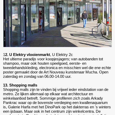
1
2. U Elektry vlooienmarkt
, U Elektry 2c
Het ultieme paradijs voor koopjesjagers; van autobanden tot
shampoo, maar ook houten speelgoed, eerste- en
tweedehandskleding, electronica en misschien wel die ene echte
poster gemaakt door de Art Nouveau kunstenaar Mucha. Open
zaterdag en zondag van 06.00-14.00 uur.
13. Shopping malls
Shopping malls zijn te vinden bij vrijwel ieder eindstation van de
metro. Ze lijken allemaal op elkaar wat architectuur en
winkelaanbod betreft. Sommige profileren zich zoals Arkady
Pankrac waar op de bovenste verdieping een kwallenaquarium
is, Galerie Harfa met het DinoPark op het dakterras en 's winters
een ijsbaan. Maar ook in het centrum zijn winkelcentra. De