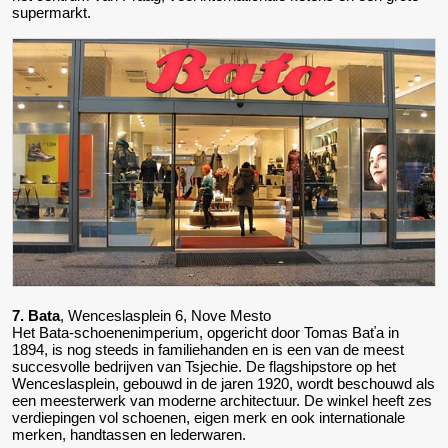
supermarkt.
7. Bata
, Wenceslasplein 6, Nove Mesto
Het Bata-schoenenimperium, opgericht door Tomas Baťa in
1894, is nog steeds in familiehanden en is een van de meest
succesvolle bedrijven van Tsjechie. De flagshipstore op het
Wenceslasplein, gebouwd in de jaren 1920, wordt beschouwd als
een meesterwerk van moderne architectuur. De winkel heeft zes
verdiepingen vol schoenen, eigen merk en ook internationale
merken, handtassen en lederwaren.