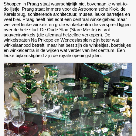
Shoppen in Praag staat waarschijnlijk niet bovenaan je what-to-
do lijstje. Praag staat immers voor de Astronomische Klok, de
Karelsbrug, schitterende architectuur, musea, leuke barretjes en
veel bier. Praag heeft niet echt een centraal winkelgebied maar
wel veel leuke winkels en grote winkelcentra die verspreid liggen
over de hele stad. De Oude Stad (Stare Mesto) is vol
souvenirwinkels (die allemaal hetzelfde verkopen). De
winkelstraten Na Prikope en Wenceslasplein zijn beter wat
winkelaanbod betreft, maar het best zijn de winkeltjes, boetiekjes
en winkelcentra in de wijken wat verder van het centrum. Een
leuke bijkomstigheid zijn de royale openingstijden.