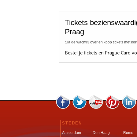
Tickets bezienswaard
Praag
Sla de wachtrij over en koop tickets met kor
Bestel je tickets en Prague Card vo
STEDEN
Amsterdam
Den Haag
Rome