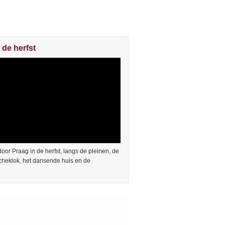
 de herfst
or Praag in de herfst, langs de pleinen, de
cheklok, het dansende huis en de