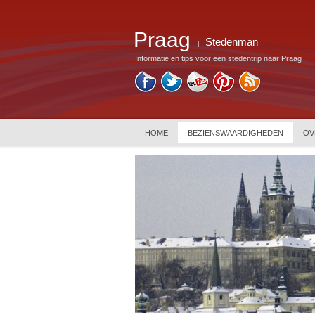
Praag
Stedenman
|
Informatie en tips voor een stedentrip naar Praag
HOME
BEZIENSWAARDIGHEDEN
OV