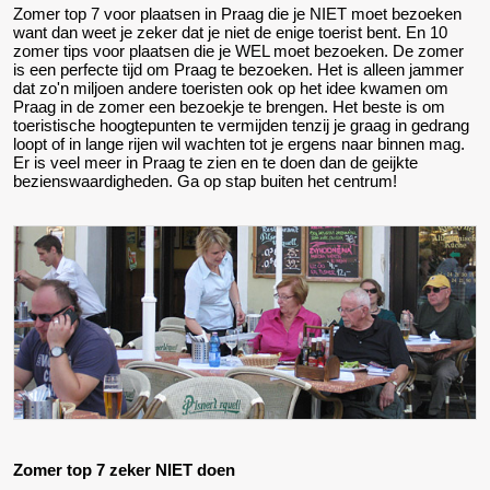
Zomer top 7 voor plaatsen in Praag die je NIET moet bezoeken
want dan weet je zeker dat je niet de enige toerist bent. En 10
zomer tips voor plaatsen die je WEL moet bezoeken. De zomer
is een perfecte tijd om Praag te bezoeken. Het is alleen jammer
dat zo'n miljoen andere toeristen ook op het idee kwamen om
Praag in de zomer een bezoekje te brengen. Het beste is om
toeristische hoogtepunten te vermijden tenzij je graag in gedrang
loopt of in lange rijen wil wachten tot je ergens naar binnen mag.
Er is veel meer in Praag te zien en te doen dan de geijkte
bezienswaardigheden. Ga op stap buiten het centrum!
Zomer top 7 zeker NIET doen