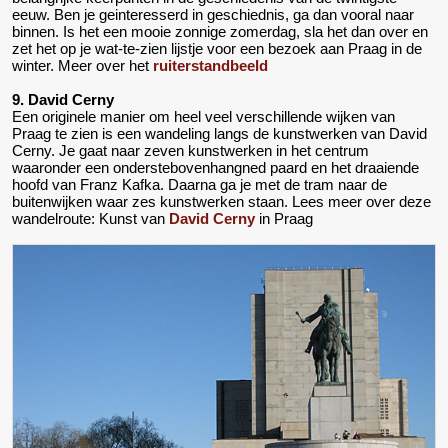
eeuw. Ben je geinteresserd in geschiednis, ga dan vooral naar
binnen. Is het een mooie zonnige zomerdag, sla het dan over en
zet het op je wat-te-zien lijstje voor een bezoek aan Praag in de
winter. Meer over het
ruiterstandbeeld
9. David Cerny
Een originele manier om heel veel verschillende wijken van
Praag te zien is een wandeling langs de kunstwerken van David
Cerny. Je gaat naar zeven kunstwerken in het centrum
waaronder een onderstebovenhangned paard en het draaiende
hoofd van Franz Kafka. Daarna ga je met de tram naar de
buitenwijken waar zes kunstwerken staan. Lees meer over deze
wandelroute: Kunst van
David Cerny
in Praag