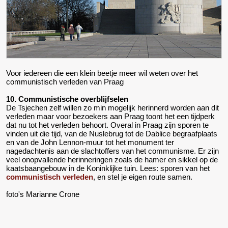
Voor iedereen die een klein beetje meer wil weten over het
communistisch verleden van Praag
10. Communistische overblijfselen
De Tsjechen zelf willen zo min mogelijk herinnerd worden aan dit
verleden maar voor bezoekers aan Praag toont het een tijdperk
dat nu tot het verleden behoort. Overal in Praag zijn sporen te
vinden uit die tijd, van de Nuslebrug tot de Dablice begraafplaats
en van de John Lennon-muur tot het monument ter
nagedachtenis aan de slachtoffers van het communisme. Er zijn
veel onopvallende herinneringen zoals de hamer en sikkel op de
kaatsbaangebouw in de Koninklijke tuin. Lees: sporen van het
communistisch verleden
, en stel je eigen route samen.
foto's Marianne Crone