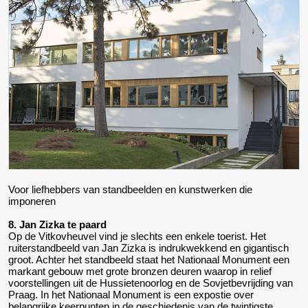
Voor liefhebbers van standbeelden en kunstwerken die
imponeren
8. Jan Zizka te paard
Op de Vitkovheuvel vind je slechts een enkele toerist. Het
ruiterstandbeeld van Jan Zizka is indrukwekkend en gigantisch
groot. Achter het standbeeld staat het Nationaal Monument een
markant gebouw met grote bronzen deuren waarop in relief
voorstellingen uit de Hussietenoorlog en de Sovjetbevrijding van
Praag. In het Nationaal Monument is een expostie over
belangrijke keerpunten in de geschiedenis van de twintigste