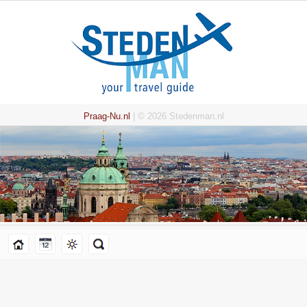
Praag-Nu.nl
| © 2026 Stedenman.nl