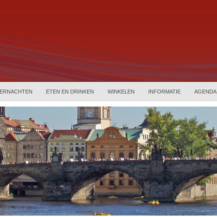
ERNACHTEN
ETEN EN DRINKEN
WINKELEN
INFORMATIE
AGENDA