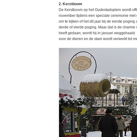
2. Kerstboom
De Kerstboom op het Oudestadsplein wordt offi
november tijdens een speciale ceremonie m
om te kijken of het dit jaar bij de eerste poging
derde of vierde poging. Maar dat is de charme v
heeft gedaan, wordt hij in januari weggehaald.
voor de dieren en de stam wordt verwerkt tot m