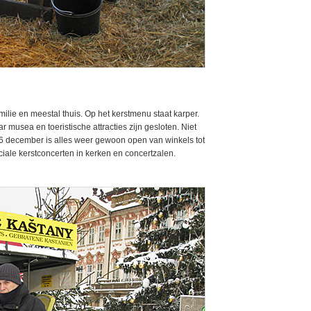
ilie en meestal thuis. Op het kerstmenu staat karper.
musea en toeristische attracties zijn gesloten. Niet
 26 december is alles weer gewoon open van winkels tot
ciale kerstconcerten in kerken en concertzalen.