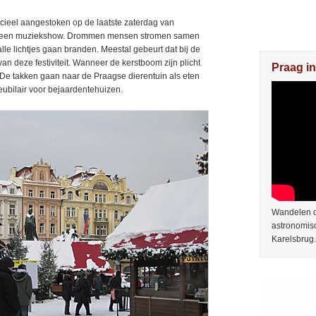
cieel aangestoken op de laatste zaterdag van
et een muziekshow. Drommen mensen stromen samen
 alle lichtjes gaan branden. Meestal gebeurt dat bij de
an deze festiviteit. Wanneer de kerstboom zijn plicht
Praag in
 De takken gaan naar de Praagse dierentuin als eten
eubilair voor bejaardentehuizen.
Wandelen do
astronomis
Karelsbrug.