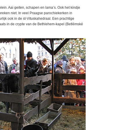
ein. Aai geiten, schapen en lama’s. Ook het kindje
reken niet. In veel Praagse parochiekerken in
rlijk ook in de st-Vituskahedraal. Een prachtige
 plaats in de crypte van de Bethlehem-kapel (Betlémské