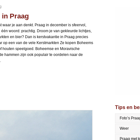
g
 in Praag
t waar je aan denkt. Praag in december is sfeervol,
één woord: prachtig. Droom je van gekleurde lichtjes,
arkten en bier? Dan is kerstvakantie in Praag precies
lkaar op een van de vele Kerstmarkten Ze kopen Boheems
 of houten speelgoed. Boheemse en Moravische
rde hammen zijn ook populair te oordelen naar de
.
Tips en b
Foto’s Praa
Weer
Praag met 