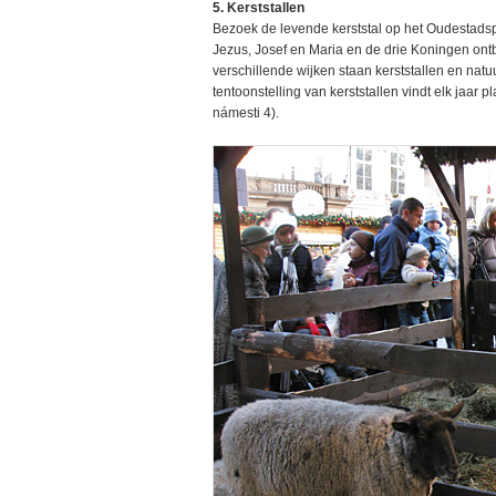
5. Kerststallen
Bezoek de levende kerststal op het Oudestadspl
Jezus, Josef en Maria en de drie Koningen ontb
verschillende wijken staan kerststallen en natuu
tentoonstelling van kerststallen vindt elk jaar
námesti 4).