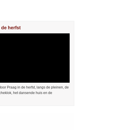
 de herfst
or Praag in de herfst, langs de pleinen, de
cheklok, het dansende huis en de