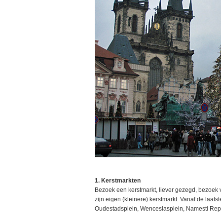
1. Kerstmarkten
Bezoek een kerstmarkt, liever gezegd, bezoek vij
zijn eigen (kleinere) kerstmarkt. Vanaf de laatst
Oudestadsplein, Wenceslasplein, Namesti Repub