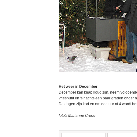
Het weer in December
December kan knap koud zijn, neem voldoende
vriespunt en 's nachts een paar graden onder 
De dagen zijn kort en om een uur of 4 wordt het
foto's Marianne Crone