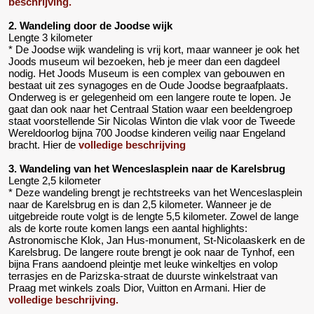
beschrijving.
2. Wandeling door de Joodse wijk
Lengte 3 kilometer
* De Joodse wijk wandeling is vrij kort, maar wanneer je ook het
Joods museum wil bezoeken, heb je meer dan een dagdeel
nodig. Het Joods Museum is een complex van gebouwen en
bestaat uit zes synagoges en de Oude Joodse begraafplaats.
Onderweg is er gelegenheid om een langere route te lopen. Je
gaat dan ook naar het Centraal Station waar een beeldengroep
staat voorstellende Sir Nicolas Winton die vlak voor de Tweede
Wereldoorlog bijna 700 Joodse kinderen veilig naar Engeland
bracht. Hier de
volledige beschrijving
3. Wandeling van het Wenceslasplein naar de Karelsbrug
Lengte 2,5 kilometer
* Deze wandeling brengt je rechtstreeks van het Wenceslasplein
naar de Karelsbrug en is dan 2,5 kilometer. Wanneer je de
uitgebreide route volgt is de lengte 5,5 kilometer. Zowel de lange
als de korte route komen langs een aantal highlights:
Astronomische Klok, Jan Hus-monument, St-Nicolaaskerk en de
Karelsbrug. De langere route brengt je ook naar de Tynhof, een
bijna Frans aandoend pleintje met leuke winkeltjes en volop
terrasjes en de Parizska-straat de duurste winkelstraat van
Praag met winkels zoals Dior, Vuitton en Armani. Hier de
volledige beschrijving.