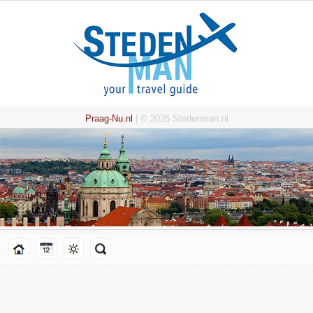
Praag-Nu.nl
| © 2026 Stedenman.nl