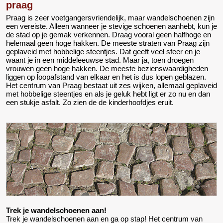
praag
Praag is zeer voetgangersvriendelijk, maar wandelschoenen zijn
een vereiste. Alleen wanneer je stevige schoenen aanhebt, kun je
de stad op je gemak verkennen. Draag vooral geen halfhoge en
helemaal geen hoge hakken. De meeste straten van Praag zijn
geplaveid met hobbelige steentjes. Dat geeft veel sfeer en je
waant je in een middeleeuwse stad. Maar ja, toen droegen
vrouwen geen hoge hakken. De meeste bezienswaardigheden
liggen op loopafstand van elkaar en het is dus lopen geblazen.
Het centrum van Praag bestaat uit zes wijken, allemaal geplaveid
met hobbelige steentjes en als je geluk hebt ligt er zo nu en dan
een stukje asfalt. Zo zien de de kinderhoofdjes eruit.
Trek je wandelschoenen aan!
Trek je wandelschoenen aan en ga op stap! Het centrum van