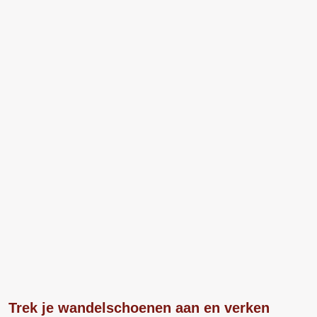
Trek je wandelschoenen aan en verken