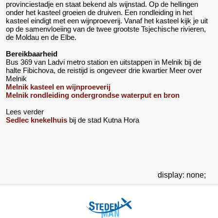
provinciestadje en staat bekend als wijnstad. Op de hellingen
onder het kasteel groeien de druiven. Een rondleiding in het
kasteel eindigt met een wijnproeverij. Vanaf het kasteel kijk je uit
op de samenvloeiing van de twee grootste Tsjechische rivieren,
de Moldau en de Elbe.
Bereikbaarheid
Bus 369 van Ladvi metro station en uitstappen in Melnik bij de
halte Fibichova, de reistijd is ongeveer drie kwartier Meer over
Melnik
Melnik kasteel en wijnproeverij
Melnik rondleiding ondergrondse waterput en bron
Lees verder
Sedlec knekelhuis
bij de stad Kutna Hora
display: none;