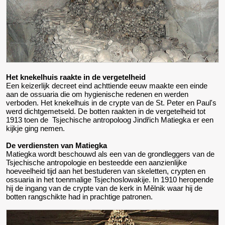
Het knekelhuis raakte in de vergetelheid
Een keizerlijk decreet eind achttiende eeuw maakte een einde
aan de ossuaria die om hygienische redenen en werden
verboden. Het knekelhuis in de crypte van de St. Peter en Paul's
werd dichtgemetseld. De botten raakten in de vergetelheid tot
1913 toen de Tsjechische antropoloog Jindřich Matiegka er een
kijkje ging nemen.
De verdiensten van Matiegka
Matiegka wordt beschouwd als een van de grondleggers van de
Tsjechische antropologie en besteedde een aanzienlijke
hoeveelheid tijd aan het bestuderen van skeletten, crypten en
ossuaria in het toenmalige Tsjechoslowakije. In 1910 heropende
hij de ingang van de crypte van de kerk in Mělnik waar hij de
botten rangschikte had in prachtige patronen.