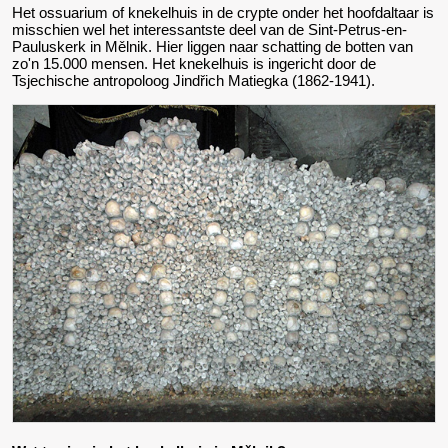
Het ossuarium of knekelhuis in de crypte onder het hoofdaltaar is
misschien wel het interessantste deel van de Sint-Petrus-en-
Pauluskerk in Mělnik. Hier liggen naar schatting de botten van
zo'n 15.000 mensen. Het knekelhuis is ingericht door de
Tsjechische antropoloog Jindřich Matiegka (1862-1941).