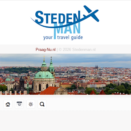
Praag-Nu.nl
| © 2026 Stedenman.nl