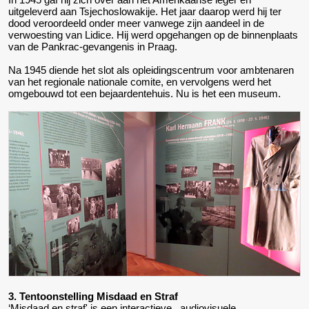
uitgeleverd aan Tsjechoslowakije. Het jaar daarop werd hij ter
dood veroordeeld onder meer vanwege zijn aandeel in de
verwoesting van Lidice. Hij werd opgehangen op de binnenplaats
van de Pankrac-gevangenis in Praag.
Na 1945 diende het slot als opleidingscentrum voor ambtenaren
van het regionale nationale comite, en vervolgens werd het
omgebouwd tot een bejaardentehuis. Nu is het een museum.
3. Tentoonstelling Misdaad en Straf
‘Misdaad en straf' is een interactieve, audiovisuele