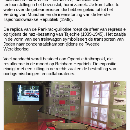
tentoonstelling in het bovenslot, horni zamek. Je komt alles te
weten over de gebeurtenissen die hebben geleid tot tot het
Verdrag van Munchen en de ineenstorting van de Eerste
Tsjechoslowaakse Republiek (1938).
De replica van de Pankrac-guillotine roept de sfeer van repressie
op tijdens de nazi-bezetting van Tsjechie (1939-1945). Het zaaltje
in de vorm van een treinwagon symboliseert de transporten van
Joden naar concentratiekampen tijdens de Tweede
Wereldoorlog.
Veel aandacht wordt besteed aan Operatie Anthropoid, die
resulteerde in de moord op Reinhard Heydrich. De expositie
eindigt met een zitting in de rechtszaal en de bestraffing van
oorlogsmisdadigers en collaborateurs.