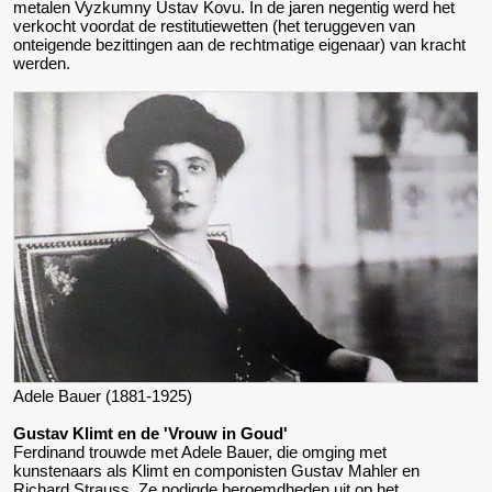
metalen Vyzkumny Ustav Kovu. In de jaren negentig werd het
verkocht voordat de restitutiewetten (het teruggeven van
onteigende bezittingen aan de rechtmatige eigenaar) van kracht
werden.
Adele Bauer (1881-1925)
Gustav Klimt en de 'Vrouw in Goud'
Ferdinand trouwde met Adele Bauer, die omging met
kunstenaars als Klimt en componisten Gustav Mahler en
Richard Strauss. Ze nodigde beroemdheden uit op het