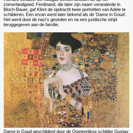
zomerlandgoed. Ferdinand, die later zijn naam veranderde in
Bloch-Bauer, gaf Klimt de opdracht twee portretten van Adele te
schilderen. Een ervan werd later bekend als de 'Dame in Goud'.
Het werd door de nazi's gestolen en na een juridische strijd
teruggegeven aan de familie.
Dame in Goud geschilderd door de Oostenrijkse schilder Gustav