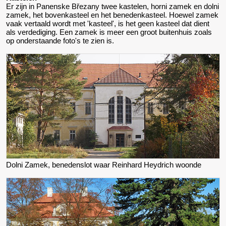
Er zijn in Panenske Březany twee kastelen, horni zamek en dolni
zamek, het bovenkasteel en het benedenkasteel. Hoewel zamek
vaak vertaald wordt met 'kasteel', is het geen kasteel dat dient
als verdediging. Een zamek is meer een groot buitenhuis zoals
op onderstaande foto's te zien is.
Dolni Zamek, benedenslot waar Reinhard Heydrich woonde