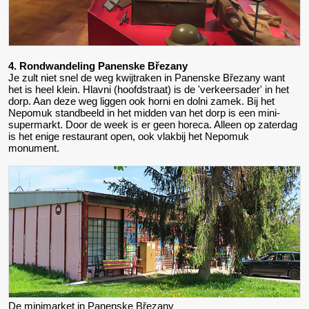
4. Rondwandeling Panenske Březany
Je zult niet snel de weg kwijtraken in Panenske Březany want
het is heel klein. Hlavni (hoofdstraat) is de 'verkeersader' in het
dorp. Aan deze weg liggen ook horni en dolni zamek. Bij het
Nepomuk standbeeld in het midden van het dorp is een mini-
supermarkt. Door de week is er geen horeca. Alleen op zaterdag
is het enige restaurant open, ook vlakbij het Nepomuk
monument.
De minimarket in Panenske Březany