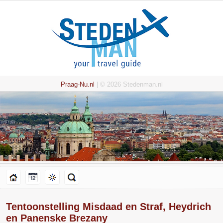
Praag-Nu.nl
| © 2026 Stedenman.nl
Tentoonstelling Misdaad en Straf, Heydrich
en Panenske Brezany