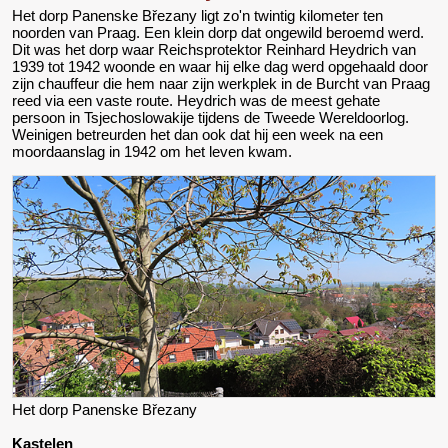
Het dorp Panenske Březany ligt zo'n twintig kilometer ten
noorden van Praag. Een klein dorp dat ongewild beroemd werd.
Dit was het dorp waar Reichsprotektor Reinhard Heydrich van
1939 tot 1942 woonde en waar hij elke dag werd opgehaald door
zijn chauffeur die hem naar zijn werkplek in de Burcht van Praag
reed via een vaste route. Heydrich was de meest gehate
persoon in Tsjechoslowakije tijdens de Tweede Wereldoorlog.
Weinigen betreurden het dan ook dat hij een week na een
moordaanslag in 1942 om het leven kwam.
Het dorp Panenske Březany
Kastelen