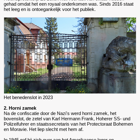
gehad omdat het een royaal onderkomen was. Sinds 2016 staat
het leeg en is ontoegankelijk voor het publiek.
Het benedenslot in 2023
2. Horni zamek
Na de confiscatie door de Nazi's werd horni zamek, het
bovenslot, de zetel van Karl Hermann Frank, Hoherer SS- und
Polizeifuhrer en staatssecretaris van het Protectoraat Bohemen
en Moravie. Het liep slecht met hem af.
In 1945 gaf hij zich over aan het Amerikaanse leger en