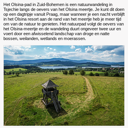
Het Olsina-pad in Zuid-Bohemen is een natuurwandeling in
Tsjechie langs de oevers van het Olsina meertje. Je kunt dit doen
op een dagtripje vanuit Praag, maar wanneer je een nacht verblijft
in het Olsina resort aan de rand van het meertje heb je meer tijd
om van de natuur te genieten. Het natuurpad volgt de oevers van
het Olsina-meertje en de wandeling duurt ongeveer twee uur en
voert door een afwisselend landschap van droge en natte
bossen, weilanden, wetlands en moerassen.