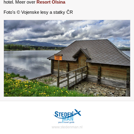
hotel. Meer over
Resort Olsina
Foto's © Vojenske lesy a statky ČR
www.stedenman.nl