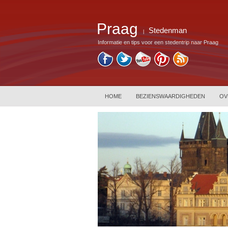
Praag
Stedenman
|
Informatie en tips voor een stedentrip naar Praag
HOME
BEZIENSWAARDIGHEDEN
OV