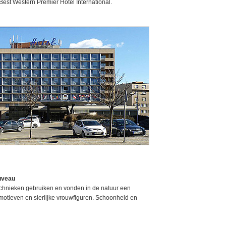
u Best Western Premier Hotel International.
uveau
chnieken gebruiken en vonden in de natuur een
otieven en sierlijke vrouwfiguren. Schoonheid en