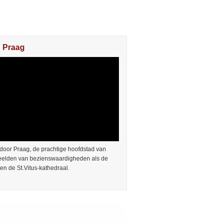
n Praag
door Praag, de prachtige hoofdstad van
Beelden van bezienswaardigheden als de
en de St.Vitus-kathedraal.