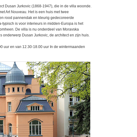
ect Dusan Jurkovic (1868-1947), die in de villa woonde.
met Art Nouveau. Het is een huis met twee
een rood pannendak en kleurig gedecoreerde
typisch is voor interieurs in midden-Europa is het
eromheen. De villa is nu onderdeel van Moravska
ls onderwerp Dusan Jurkovic, de architect en zijn huis.
00 uur en van 12.30-18.00 uur In de wintermaanden