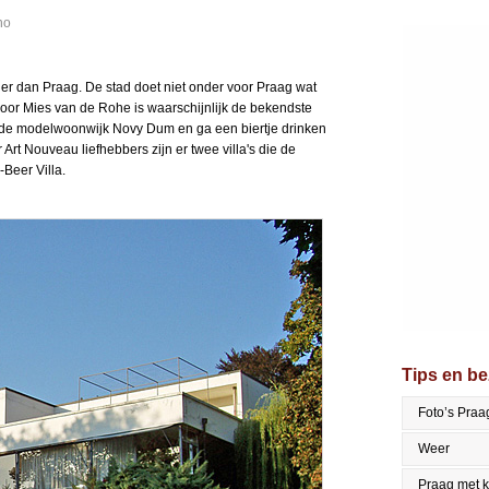
no
iger dan Praag. De stad doet niet onder voor Praag wat
 door Mies van de Rohe is waarschijnlijk de bekendste
 de modelwoonwijk Novy Dum en ga een biertje drinken
or Art Nouveau liefhebbers zijn er twee villa's die de
-Beer Villa.
Tips en b
Foto’s Praa
Weer
Praag met 