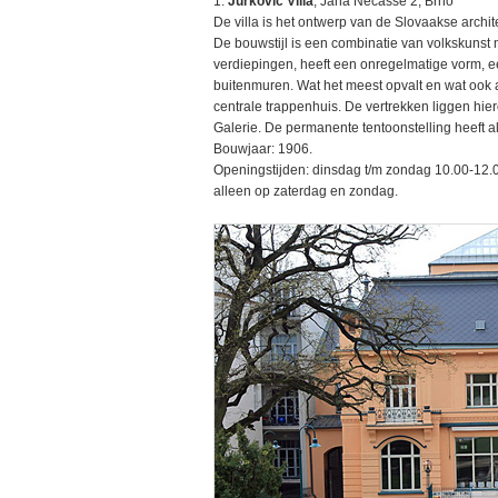
1.
Jurkovic Villa
, Jana Necasse 2, Brno
De villa is het ontwerp van de Slovaakse archit
De bouwstijl is een combinatie van volkskunst 
verdiepingen, heeft een onregelmatige vorm, 
buitenmuren. Wat het meest opvalt en wat ook a-
centrale trappenhuis. De vertrekken liggen hi
Galerie. De permanente tentoonstelling heeft a
Bouwjaar: 1906.
Openingstijden: dinsdag t/m zondag 10.00-12.
alleen op zaterdag en zondag.