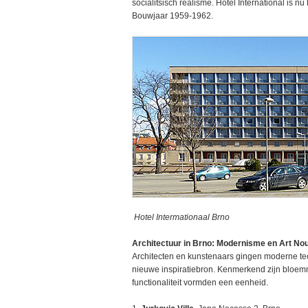
socialitsisch realisme. Hotel International is n
Bouwjaar 1959-1962.
Hotel Intermationaal Brno
Architectuur in Brno: Modernisme en Art No
Architecten en kunstenaars gingen moderne te
nieuwe inspiratiebron. Kenmerkend zijn bloemm
functionaliteit vormden een eenheid.