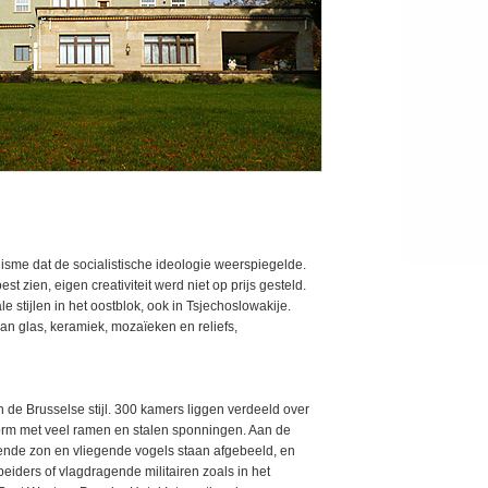
alisme dat de socialistische ideologie weerspiegelde.
t zien, eigen creativiteit werd niet op prijs gesteld.
e stijlen in het oostblok, ook in Tsjechoslowakije.
van glas, keramiek, mozaïeken en reliefs,
n de Brusselse stijl. 300 kamers liggen verdeeld over
 vorm met veel ramen en stalen sponningen. Aan de
nde zon en vliegende vogels staan afgebeeld, en
eiders of vlagdragende militairen zoals in het