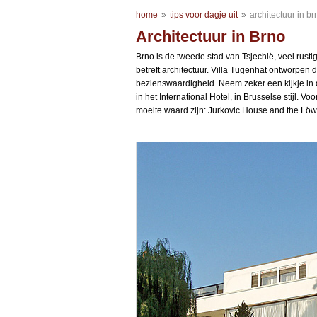
home
»
tips voor dagje uit
»
architectuur in br
Architectuur in Brno
Brno is de tweede stad van Tsjechië, veel rust
betreft architectuur. Villa Tugenhat ontworpen
bezienswaardigheid. Neem zeker een kijkje in
in het International Hotel, in Brusselse stijl. Vo
moeite waard zijn: Jurkovic House and the Löw