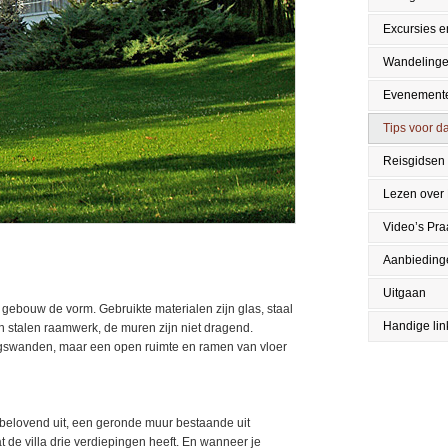
Excursies en
Wandeling
Evenement
Tips voor da
Reisgidsen
Lezen over
Video’s Pr
Aanbieding
Uitgaan
t gebouw de vorm. Gebruikte materialen zijn glas, staal
Handige lin
 stalen raamwerk, de muren zijn niet dragend.
ngswanden, maar een open ruimte en ramen van vloer
elbelovend uit, een geronde muur bestaande uit
t de villa drie verdiepingen heeft. En wanneer je