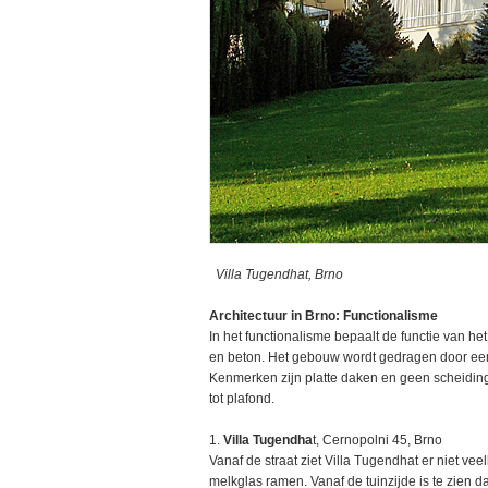
Villa Tugendhat, Brno
Architectuur in Brno: Functionalisme
In het functionalisme bepaalt de functie van he
en beton. Het gebouw wordt gedragen door een
Kenmerken zijn platte daken en geen scheidi
tot plafond.
1.
Villa Tugendha
t, Cernopolni 45, Brno
Vanaf de straat ziet Villa Tugendhat er niet ve
melkglas ramen. Vanaf de tuinzijde is te zien da