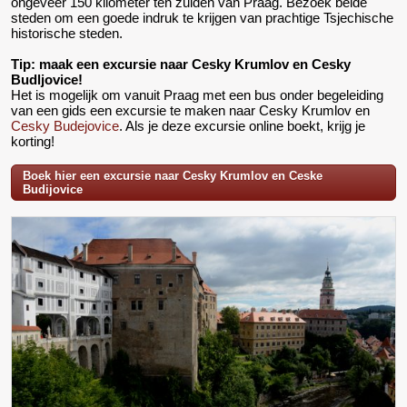
ongeveer 150 kilometer ten zuiden van Praag. Bezoek beide
steden om een goede indruk te krijgen van prachtige Tsjechische
historische steden.
Tip: maak een excursie naar Cesky Krumlov en Cesky
Budljovice!
Het is mogelijk om vanuit Praag met een bus onder begeleiding
van een gids een excursie te maken naar Cesky Krumlov en
Cesky Budejovice
. Als je deze excursie online boekt, krijg je
korting!
Boek hier een excursie naar Cesky Krumlov en Ceske
Budijovice