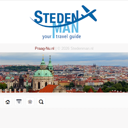
Praag-Nu.nl
| © 2026 Stedenman.nl