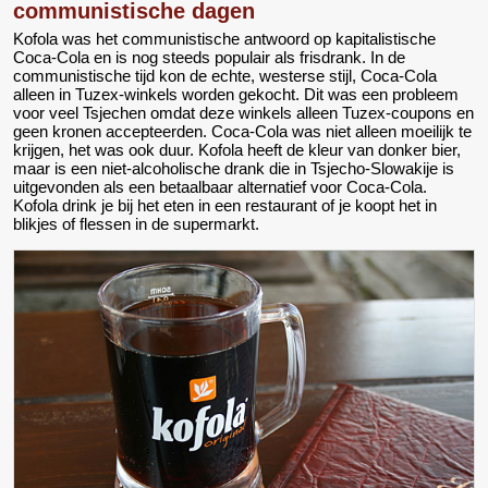
communistische dagen
Kofola was het communistische antwoord op kapitalistische
Coca-Cola en is nog steeds populair als frisdrank. In de
communistische tijd kon de echte, westerse stijl, Coca-Cola
alleen in Tuzex-winkels worden gekocht. Dit was een probleem
voor veel Tsjechen omdat deze winkels alleen Tuzex-coupons en
geen kronen accepteerden. Coca-Cola was niet alleen moeilijk te
krijgen, het was ook duur. Kofola heeft de kleur van donker bier,
maar is een niet-alcoholische drank die in Tsjecho-Slowakije is
uitgevonden als een betaalbaar alternatief voor Coca-Cola.
Kofola drink je bij het eten in een restaurant of je koopt het in
blikjes of flessen in de supermarkt.