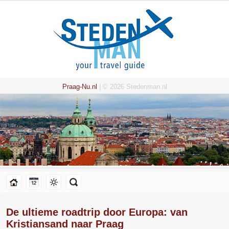
Praag-Nu.nl
| © 2026 Stedenman.nl
De ultieme roadtrip door Europa: van
Kristiansand naar Praag