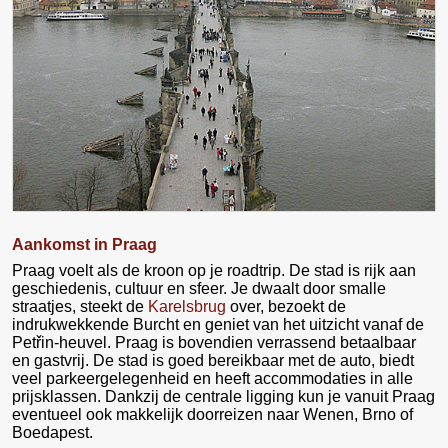
Aankomst in Praag
Praag voelt als de kroon op je roadtrip. De stad is rijk aan
geschiedenis, cultuur en sfeer. Je dwaalt door smalle
straatjes, steekt de
Karelsbrug
over, bezoekt de
indrukwekkende Burcht en geniet van het uitzicht vanaf de
Petřin-heuvel. Praag is bovendien verrassend betaalbaar
en gastvrij. De stad is goed bereikbaar met de auto, biedt
veel parkeergelegenheid en heeft accommodaties in alle
prijsklassen. Dankzij de centrale ligging kun je vanuit Praag
eventueel ook makkelijk doorreizen naar Wenen, Brno of
Boedapest.