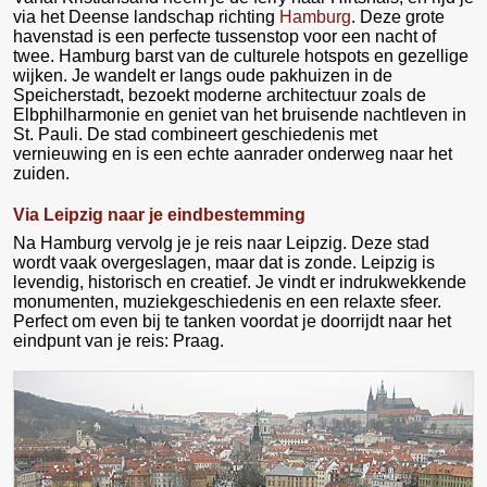
via het Deense landschap richting
Hamburg
. Deze grote
havenstad is een perfecte tussenstop voor een nacht of
twee. Hamburg barst van de culturele hotspots en gezellige
wijken. Je wandelt er langs oude pakhuizen in de
Speicherstadt, bezoekt moderne architectuur zoals de
Elbphilharmonie en geniet van het bruisende nachtleven in
St. Pauli. De stad combineert geschiedenis met
vernieuwing en is een echte aanrader onderweg naar het
zuiden.
Via Leipzig naar je eindbestemming
Na Hamburg vervolg je je reis naar Leipzig. Deze stad
wordt vaak overgeslagen, maar dat is zonde. Leipzig is
levendig, historisch en creatief. Je vindt er indrukwekkende
monumenten, muziekgeschiedenis en een relaxte sfeer.
Perfect om even bij te tanken voordat je doorrijdt naar het
eindpunt van je reis: Praag.