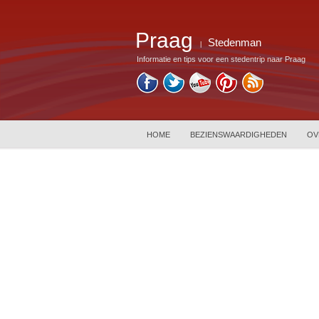
Praag
Stedenman
|
Informatie en tips voor een stedentrip naar Praag
HOME
BEZIENSWAARDIGHEDEN
OV