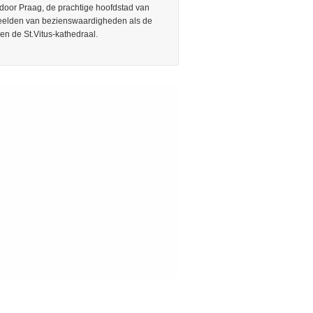
door Praag, de prachtige hoofdstad van
Beelden van bezienswaardigheden als de
en de St.Vitus-kathedraal.