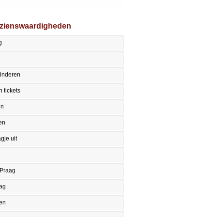
ezienswaardigheden
g
kinderen
 tickets
en
en
gje uit
 Praag
aag
en