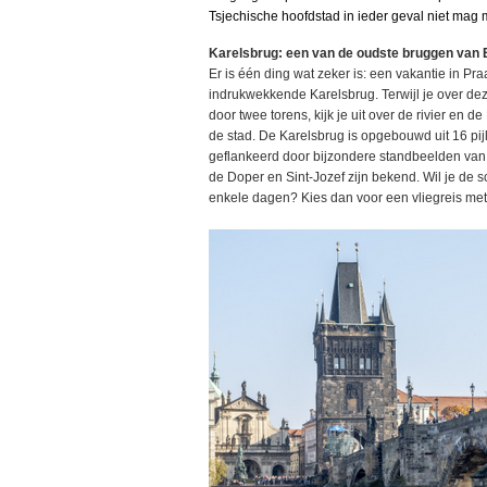
Tsjechische hoofdstad in ieder geval niet mag 
Karelsbrug: een van de oudste bruggen van
Er is één ding wat zeker is: een vakantie in P
indrukwekkende Karelsbrug. Terwijl je over de
door twee torens, kijk je uit over de rivier en d
de stad. De Karelsbrug is opgebouwd uit 16 pi
geflankeerd door bijzondere standbeelden van 
de Doper en Sint-Jozef zijn bekend. Wil je de 
enkele dagen? Kies dan voor een vliegreis me