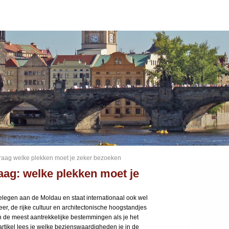
 praag welke plekken moet je zeker bezoeken
raag: welke plekken moet je
gelegen aan de Moldau en staat internationaal ook wel
er, de rijke cultuur en architectonische hoogstandjes
an de meest aantrekkelijke bestemmingen als je het
t artikel lees je welke bezienswaardigheden je in de