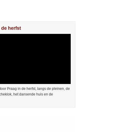
 de herfst
or Praag in de herfst, langs de pleinen, de
cheklok, het dansende huis en de