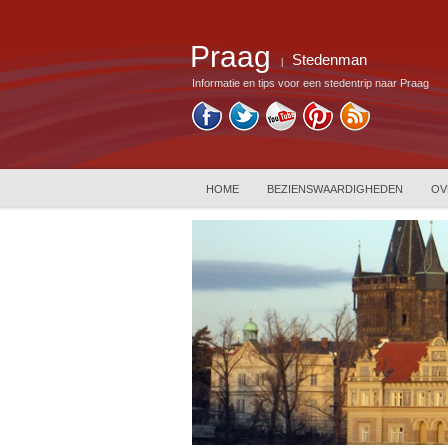
Praag
Stedenman
|
Informatie en tips voor een stedentrip naar Praag
HOME
BEZIENSWAARDIGHEDEN
OV