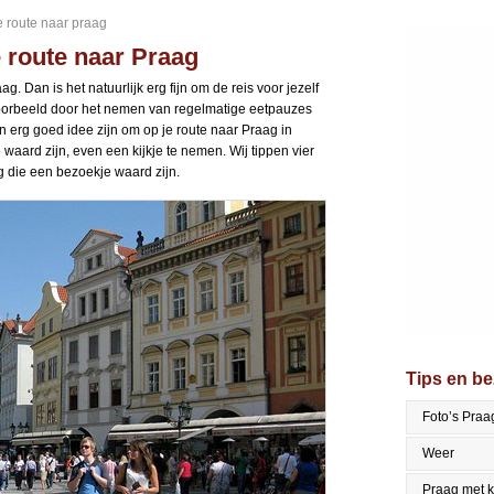
e route naar praag
 route naar Praag
ag. Dan is het natuurlijk erg fijn om de reis voor jezelf
oorbeeld door het nemen van regelmatige eetpauzes
 erg goed idee zijn om op je route naar Praag in
waard zijn, even een kijkje te nemen. Wij tippen vier
 die een bezoekje waard zijn.
Tips en b
Foto’s Praa
Weer
Praag met 