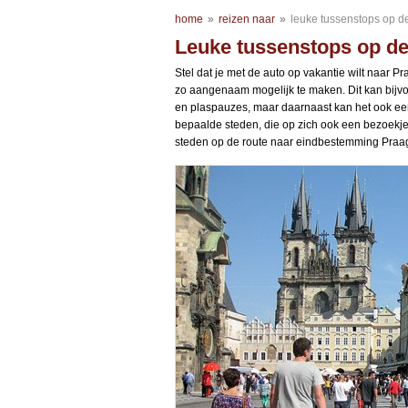
home
»
reizen naar
»
leuke tussenstops op d
Leuke tussenstops op de
Stel dat je met de auto op vakantie wilt naar Pra
zo aangenaam mogelijk te maken. Dit kan bijv
en plaspauzes, maar daarnaast kan het ook een
bepaalde steden, die op zich ook een bezoekje 
steden op de route naar eindbestemming Praag