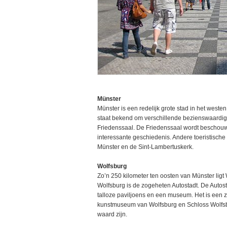
Münster
Münster is een redelijk grote stad in het weste
staat bekend om verschillende bezienswaardi
Friedenssaal. De Friedenssaal wordt beschouwd
interessante geschiedenis. Andere toeristische
Münster en de Sint-Lambertuskerk.
Wolfsburg
Zo’n 250 kilometer ten oosten van Münster lig
Wolfsburg is de zogeheten Autostadt. De Autos
talloze paviljoens en een museum. Het is een ze
kunstmuseum van Wolfsburg en Schloss Wolfsb
waard zijn.