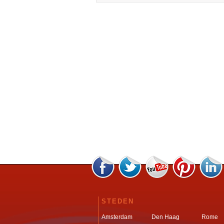
STEDEN
Amsterdam
Den Haag
Rome