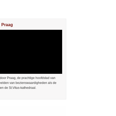
n Praag
door Praag, de prachtige hoofdstad van
Beelden van bezienswaardigheden als de
en de St.Vitus-kathedraal.