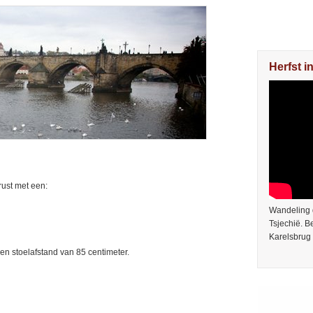
Herfst i
rust met een:
Wandeling 
Tsjechië. 
Karelsbrug 
en stoelafstand van 85 centimeter.