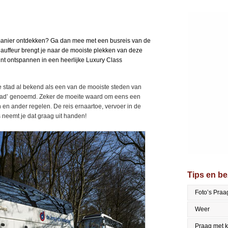
manier ontdekken? Ga dan mee met een busreis van de
hauffeur brengt je naar de mooiste plekken van deze
 kunt ontspannen in een heerlijke Luxury Class
e stad al bekend als een van de mooiste steden van
Stad’ genoemd. Zeker de moeite waard om eens een
 en ander regelen. De reis ernaartoe, vervoer in de
s neemt je dat graag uit handen!
Tips en b
Foto’s Praa
Weer
Praag met 