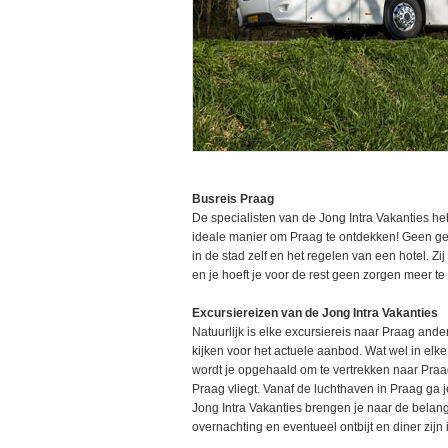
Busreis Praag
De specialisten van de Jong Intra Vakanties 
ideale manier om Praag te ontdekken! Geen ged
in de stad zelf en het regelen van een hotel. Z
en je hoeft je voor de rest geen zorgen meer te
Excursiereizen van de Jong Intra Vakanties
Natuurlijk is elke excursiereis naar Praag and
kijken voor het actuele aanbod. Wat wel in elke 
wordt je opgehaald om te vertrekken naar Praag
Praag vliegt. Vanaf de luchthaven in Praag ga
Jong Intra Vakanties brengen je naar de belang
overnachting en eventueel ontbijt en diner zijn