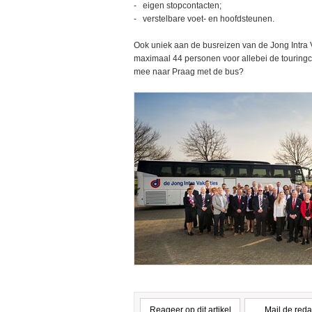
- eigen stopcontacten;
- verstelbare voet- en hoofdsteunen.
Ook uniek aan de busreizen van de Jong Intra V
maximaal 44 personen voor allebei de touringca
mee naar Praag met de bus?
Reageer op dit artikel
Mail de reda