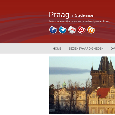
Praag
Stedenman
|
Informatie en tips voor een stedentrip naar Praag
HOME
BEZIENSWAARDIGHEDEN
OV