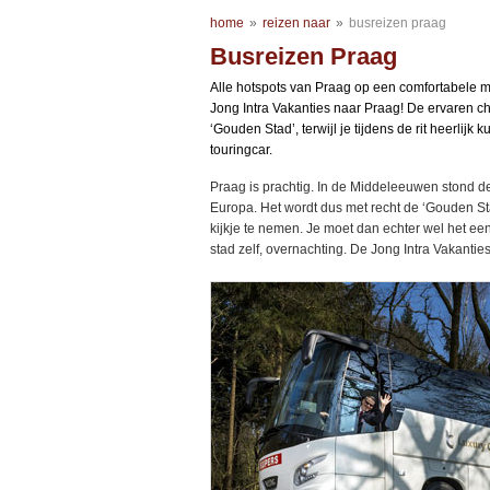
home
»
reizen naar
»
busreizen praag
Busreizen Praag
Alle hotspots van Praag op een comfortabele 
Jong Intra Vakanties naar Praag! De ervaren c
‘Gouden Stad’, terwijl je tijdens de rit heerlijk
touringcar.
Praag is prachtig. In de Middeleeuwen stond d
Europa. Het wordt dus met recht de ‘Gouden 
kijkje te nemen. Je moet dan echter wel het een
stad zelf, overnachting. De Jong Intra Vakantie