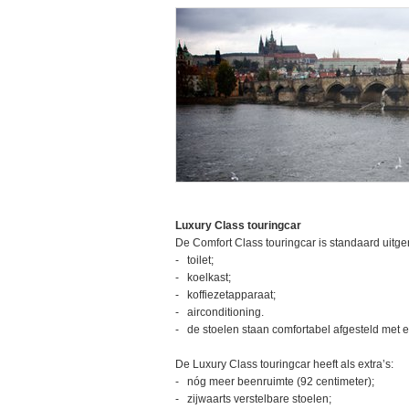
Luxury Class touringcar
De Comfort Class touringcar is standaard uitge
- toilet;
- koelkast;
- koffiezetapparaat;
- airconditioning.
- de stoelen staan comfortabel afgesteld met e
De Luxury Class touringcar heeft als extra’s:
- nóg meer beenruimte (92 centimeter);
- zijwaarts verstelbare stoelen;