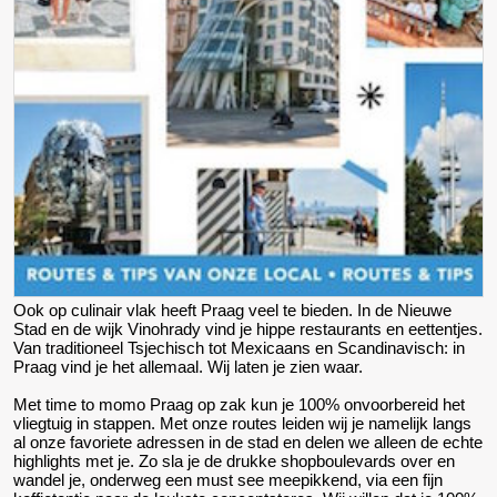
Ook op culinair vlak heeft Praag veel te bieden. In de Nieuwe
Stad en de wijk Vinohrady vind je hippe restaurants en eettentjes.
Van traditioneel Tsjechisch tot Mexicaans en Scandinavisch: in
Praag vind je het allemaal. Wij laten je zien waar.
Met time to momo Praag op zak kun je 100% onvoorbereid het
vliegtuig in stappen. Met onze routes leiden wij je namelijk langs
al onze favoriete adressen in de stad en delen we alleen de echte
highlights met je. Zo sla je de drukke shopboulevards over en
wandel je, onderweg een must see meepikkend, via een fijn