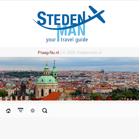
Praag-Nu.nl
| © 2026 Stedenman.nl