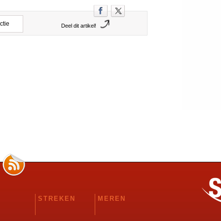
ctie
Deel dit artikel!
STREKEN
MEREN