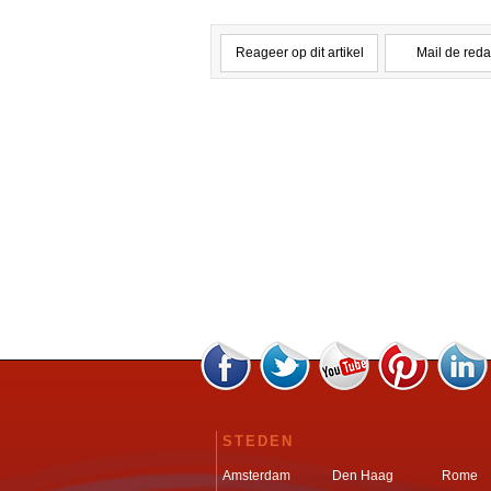
Reageer op dit artikel
Mail de reda
STEDEN
Amsterdam
Den Haag
Rome