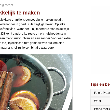
dig recept
kelijk te maken
t lekkere drankje is eenvoudig te maken met dit
Nederlander in goed Duits zegt, glühwein. Op elke
 svařené víno. Wanneer u bij meerdere stands de wijn
. Dit komt omdat elke regio en elk huishouden zijn
 een met citrusvruchten en een zonder. Voor een extra
 toe, Tsjechische rum gemaakt van suikerbieten.
maar al snel zul je combinatie waarderen.
Tips en b
Foto’s Praa
Weer
Praag met 