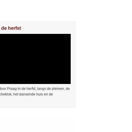
 de herfst
or Praag in de herfst, langs de pleinen, de
cheklok, het dansende huis en de