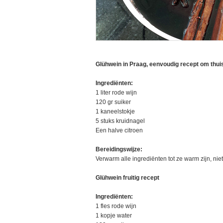
Glühwein in Praag, eenvoudig recept om thui
Ingrediënten:
1 liter rode wijn
120 gr suiker
1 kaneelstokje
5 stuks kruidnagel
Een halve citroen
Bereidingswijze:
Verwarm alle ingrediënten tot ze warm zijn, niet
Glühwein fruitig recept
Ingrediënten:
1 fles rode wijn
1 kopje water