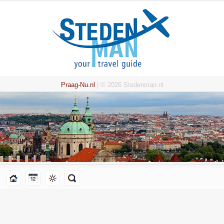
Praag-Nu.nl
| © 2026 Stedenman.nl