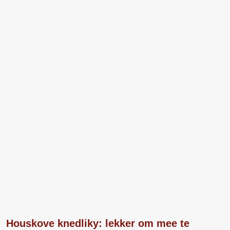
Houskove knedliky: lekker om mee te