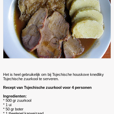
Het is heel gebruikelijk om bij Tsjechische houskove knedliky
Tsjechische zuurkool te serveren.
Recept van Tsjechische zuurkool voor 4 personen
Ingredienten:
* 500 gr zuurkool
* 1 ui
* 50 gr boter
* 1 theelepel karweizaad