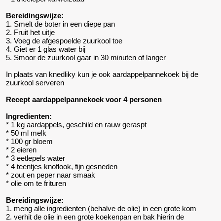
Bereidingswijze:
1. Smelt de boter in een diepe pan
2. Fruit het uitje
3. Voeg de afgespoelde zuurkool toe
4. Giet er 1 glas water bij
5. Smoor de zuurkool gaar in 30 minuten of langer
In plaats van knedliky kun je ook aardappelpannekoek bij de
zuurkool serveren
Recept aardappelpannekoek voor 4 personen
Ingredienten:
* 1 kg aardappels, geschild en rauw geraspt
* 50 ml melk
* 100 gr bloem
* 2 eieren
* 3 eetlepels water
* 4 teentjes knoflook, fijn gesneden
* zout en peper naar smaak
* olie om te frituren
Bereidingswijze:
1. meng alle ingredienten (behalve de olie) in een grote kom
2. verhit de olie in een grote koekenpan en bak hierin de