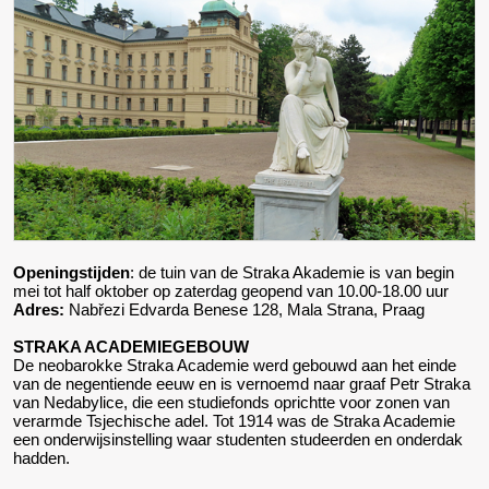
Openingstijden
: de tuin van de Straka Akademie is van begin
mei tot half oktober op zaterdag geopend van 10.00-18.00 uur
Adres:
Nabřezi Edvarda Benese 128, Mala Strana, Praag
STRAKA ACADEMIEGEBOUW
De neobarokke Straka Academie werd gebouwd aan het einde
van de negentiende eeuw en is vernoemd naar graaf Petr Straka
van Nedabylice, die een studiefonds oprichtte voor zonen van
verarmde Tsjechische adel. Tot 1914 was de Straka Academie
een onderwijsinstelling waar studenten studeerden en onderdak
hadden.