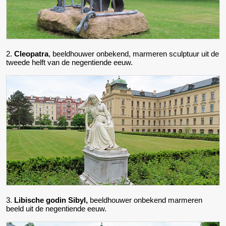
2.
Cleopatra
, beeldhouwer onbekend, marmeren sculptuur uit de
tweede helft van de negentiende eeuw.
3.
Libische godin Sibyl,
beeldhouwer onbekend marmeren
beeld uit de negentiende eeuw.