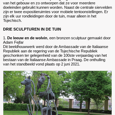
van het gebouw en zo ontworpen dat ze voor meerdere
doeleinden gebruikt kunnen worden. Naast de centrale siervelden
zijn er twee expositieruimtes voor mobiele tentoonstellingen. Er
zijn elk uur rondleidingen door de tuin, maar alleen in het
Tsjechisch.
DRIE SCULPTUREN IN DE TUIN
1.
De leeuw en de wolvin
, een bronzen sculptuur gemaakt door
Adam Fejfar
Dit beeldhouwwerk werd door de Ambassade van de Italiaanse
Republiek aan de regering van de Tsjechische Republiek
geschonken ter gelegenheid van de 100ste verjaardag van het
bestaan van de Italiaanse Ambassade in Praag. De onthulling
van het standbeeld vond plaats op 2 juni 2021.