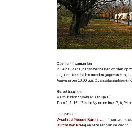
Openlucht-concerten
In Letna Scena, het zomertheater, worden op 
augustus openluchtconcerten gegeven van jazz 
Aanvang om 18.00 uur. Op dinsdagmiddagen om 
Bereikbaarheid
Metro station Vysehrad aan lijn C
Tram 3, 7, 16, 17 halte Vyton en tram 7, 8, 24 h
Lees verder
Vysehrad Tweede Burcht
van Praag: wat te d
Burcht van Praa
g
en aflossen van de wacht