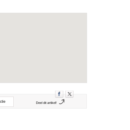
ctie
Deel dit artikel!