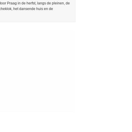
or Praag in de herfst, langs de pleinen, de
cheklok, het dansende huis en de