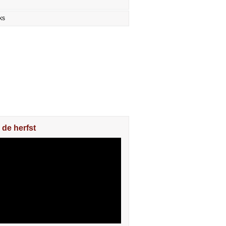
ks
 de herfst