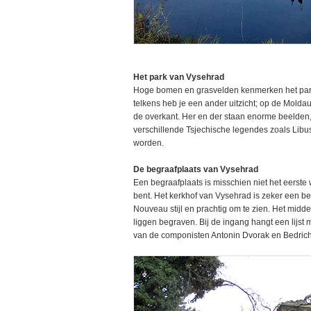
Het park van Vysehrad
Hoge bomen en grasvelden kenmerken het park.
telkens heb je een ander uitzicht; op de Mold
de overkant. Her en der staan enorme beelden,
verschillende Tsjechische legendes zoals Libu
worden.
De begraafplaats van Vysehrad
Een begraafplaats is misschien niet het eerst
bent. Het kerkhof van Vysehrad is zeker een b
Nouveau stijl en prachtig om te zien. Het mid
liggen begraven. Bij de ingang hangt een lijst
van de componisten Antonin Dvorak en Bedric