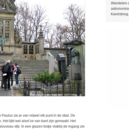
Wandelen do
astronomis
Karelsbrug.
Paulus zie je van vrijwel elk punt in de stad. De
. Het lijkt wel alsof ze van kant zijn gemaakt. Het
 Nouveau-stijl. In een glazen kistje vlakbij de ingang zie