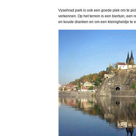
Vysehrad park is ook een goede plek om te pic
verkennen. Op het terrein is een biertuin, een 
en koude dranken en om een kleinigheidje te e