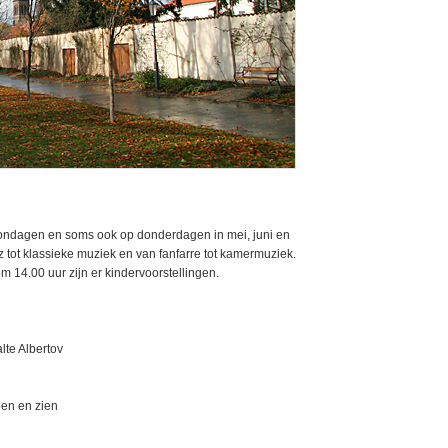
zondagen en soms ook op donderdagen in mei, juni en
tot klassieke muziek en van fanfarre tot kamermuziek.
14.00 uur zijn er kindervoorstellingen.
alte Albertov
oen en zien