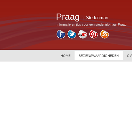
Praag
Stedenman
|
Informatie en tips voor een stedentrip naar Praag
HOME
BEZIENSWAARDIGHEDEN
OV