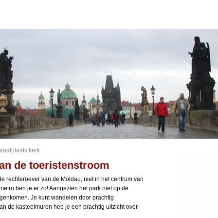
raafplaats kerk
an de toeristenstroom
 de rechteroever van de Moldau, niet in het centrum van
etro ben je er zo! Aangezien het park niet op de
n tegenkomen. Je kunt wandelen door prachtig
an de kasteelmuren heb je een prachtig uitzicht over