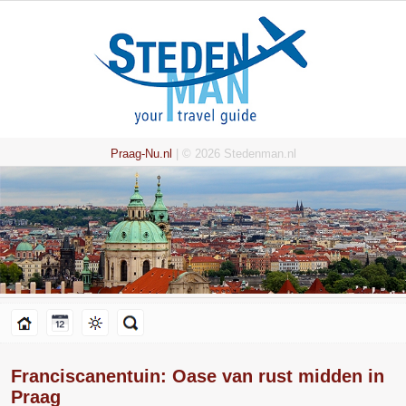
Praag-Nu.nl
| © 2026 Stedenman.nl
Franciscanentuin: Oase van rust midden in
Praag