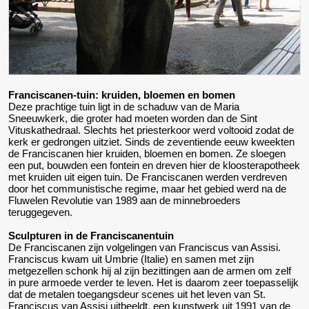
Franciscanen-tuin: kruiden, bloemen en bomen
Deze prachtige tuin ligt in de schaduw van de Maria
Sneeuwkerk, die groter had moeten worden dan de Sint
Vituskathedraal. Slechts het priesterkoor werd voltooid zodat de
kerk er gedrongen uitziet. Sinds de zeventiende eeuw kweekten
de Franciscanen hier kruiden, bloemen en bomen. Ze sloegen
een put, bouwden een fontein en dreven hier de kloosterapotheek
met kruiden uit eigen tuin. De Franciscanen werden verdreven
door het communistische regime, maar het gebied werd na de
Fluwelen Revolutie van 1989 aan de minnebroeders
teruggegeven.
Sculpturen in de Franciscanentuin
De Franciscanen zijn volgelingen van Franciscus van Assisi.
Franciscus kwam uit Umbrie (Italie) en samen met zijn
metgezellen schonk hij al zijn bezittingen aan de armen om zelf
in pure armoede verder te leven. Het is daarom zeer toepasselijk
dat de metalen toegangsdeur scenes uit het leven van St.
Franciscus van Assisi uitbeeldt, een kunstwerk uit 1991 van de