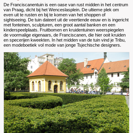
De Franciscanentuin is een oase van rust midden in het centrum
van Praag, dicht bij het Wenceslasplein. De ultieme plek om
even uit te rusten en bij te komen van het shoppen of
sightseeing. De tuin dateert uit de veertiende eeuw en is ingericht
met fonteinen, sculpturen, een groot aantal banken en een
kinderspeelplaats. Fruitbomen en kruidentuinen weerspiegelen
de voormalige eigenaars, de Franciscanen, die hier ooit kruiden
en specerijen kweekten. In het midden van de tuin vind je Tribu,
een modeboetiek vol mode van jonge Tsjechische designers.