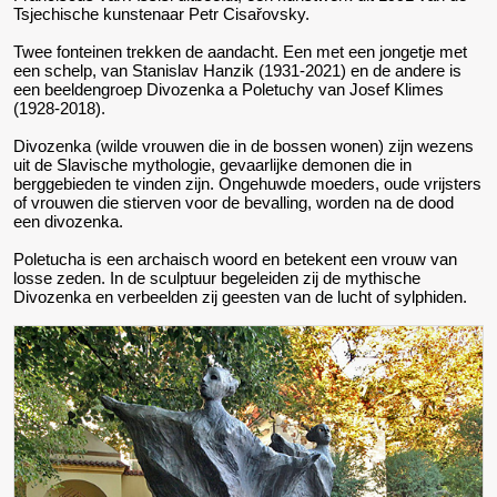
Tsjechische kunstenaar Petr Cisařovsky.
Twee fonteinen trekken de aandacht. Een met een jongetje met
een schelp, van Stanislav Hanzik (1931-2021) en de andere is
een beeldengroep Divozenka a Poletuchy van Josef Klimes
(1928-2018).
Divozenka (wilde vrouwen die in de bossen wonen) zijn wezens
uit de Slavische mythologie, gevaarlijke demonen die in
berggebieden te vinden zijn. Ongehuwde moeders, oude vrijsters
of vrouwen die stierven voor de bevalling, worden na de dood
een divozenka.
Poletucha is een archaisch woord en betekent een vrouw van
losse zeden. In de sculptuur begeleiden zij de mythische
Divozenka en verbeelden zij geesten van de lucht of sylphiden.